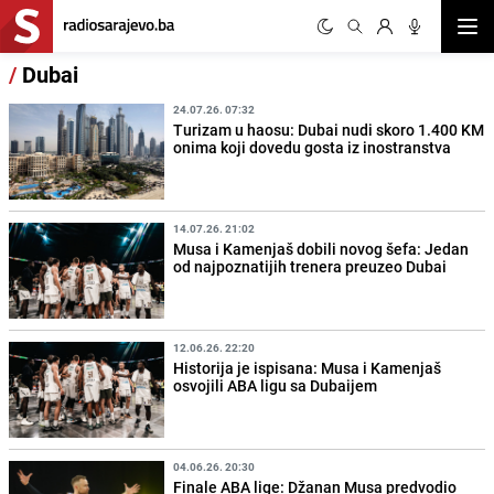
Otvor
/
Dubai
24.07.26. 07:32
Turizam u haosu: Dubai nudi skoro 1.400 KM
onima koji dovedu gosta iz inostranstva
14.07.26. 21:02
Musa i Kamenjaš dobili novog šefa: Jedan
od najpoznatijih trenera preuzeo Dubai
12.06.26. 22:20
Historija je ispisana: Musa i Kamenjaš
osvojili ABA ligu sa Dubaijem
04.06.26. 20:30
Finale ABA lige: Džanan Musa predvodio