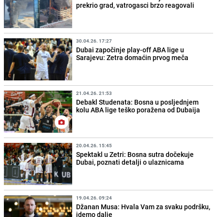
prekrio grad, vatrogasci brzo reagovali
30.04.26. 17:27
Dubai započinje play-off ABA lige u
Sarajevu: Zetra domaćin prvog meča
21.04.26. 21:53
Debakl Studenata: Bosna u posljednjem
kolu ABA lige teško poražena od Dubaija
20.04.26. 15:45
Spektakl u Zetri: Bosna sutra dočekuje
Dubai, poznati detalji o ulaznicama
19.04.26. 09:24
Džanan Musa: Hvala Vam za svaku podršku,
idemo dalje