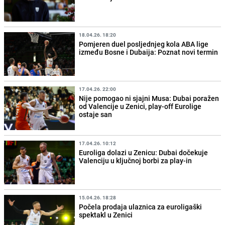
18.04.26. 18:20
Pomjeren duel posljednjeg kola ABA lige
između Bosne i Dubaija: Poznat novi termin
17.04.26. 22:00
Nije pomogao ni sjajni Musa: Dubai poražen
od Valencije u Zenici, play-off Eurolige
ostaje san
17.04.26. 10:12
Euroliga dolazi u Zenicu: Dubai dočekuje
Valenciju u ključnoj borbi za play-in
15.04.26. 18:28
Počela prodaja ulaznica za euroligaški
spektakl u Zenici