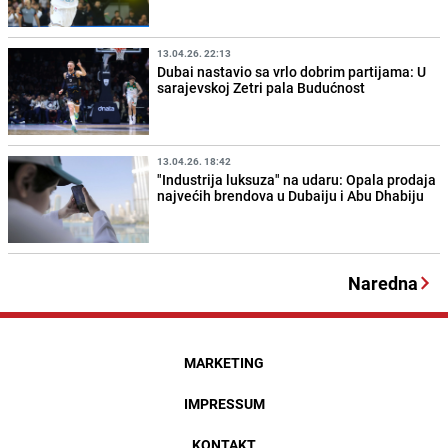
13.04.26. 22:13
Dubai nastavio sa vrlo dobrim partijama: U
sarajevskoj Zetri pala Budućnost
13.04.26. 18:42
"Industrija luksuza" na udaru: Opala prodaja
najvećih brendova u Dubaiju i Abu Dhabiju
Naredna
MARKETING
IMPRESSUM
KONTAKT