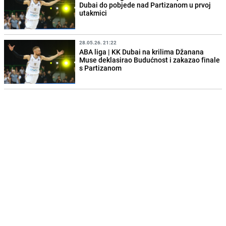
Dubai do pobjede nad Partizanom u prvoj
utakmici
28.05.26. 21:22
ABA liga | KK Dubai na krilima Džanana
Muse deklasirao Budućnost i zakazao finale
s Partizanom