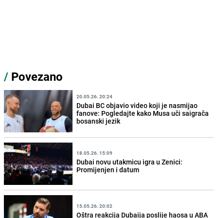
/
Povezano
20.05.26. 20:24
Dubai BC objavio video koji je nasmijao
fanove: Pogledajte kako Musa uči saigrača
bosanski jezik
18.05.26. 15:09
Dubai novu utakmicu igra u Zenici:
Promijenjen i datum
15.05.26. 20:02
Oštra reakcija Dubaija poslije haosa u ABA