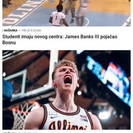
/
KOŠARKA
I
PRIJE 5 DANA
Studenti imaju novog centra: James Banks III pojačao
Bosnu