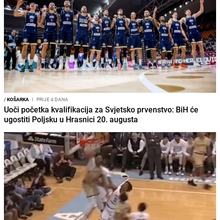
/
KOŠARKA
I
PRIJE 4 DANA
Uoči početka kvalifikacija za Svjetsko prvenstvo: BiH će
ugostiti Poljsku u Hrasnici 20. augusta