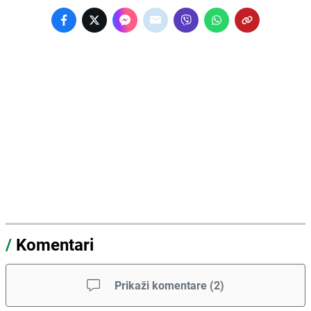
/
Komentari
Prikaži komentare
(
2
)