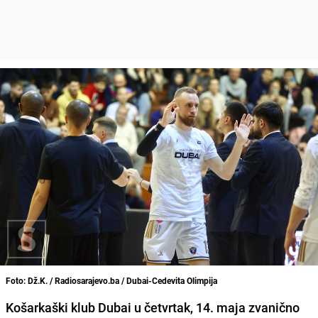
Foto: Dž.K. / Radiosarajevo.ba / Dubai-Cedevita Olimpija
Košarkaški klub Dubai u četvrtak, 14. maja zvanično