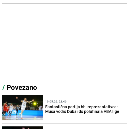
/
Povezano
10.05.26. 22:46
Fantastična partija bh. reprezentativca:
Musa vodio Dubai do polufinala ABA lige