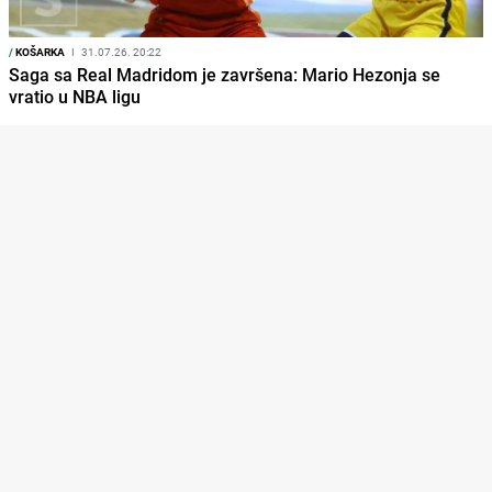
/
KOŠARKA
I
31.07.26. 20:22
Saga sa Real Madridom je završena: Mario Hezonja se
vratio u NBA ligu