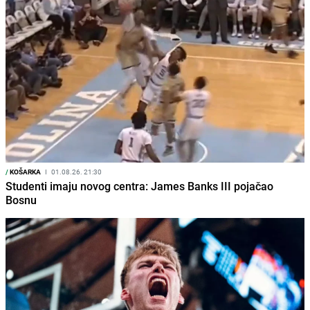
/
KOŠARKA
I
01.08.26. 21:30
Studenti imaju novog centra: James Banks III pojačao
Bosnu