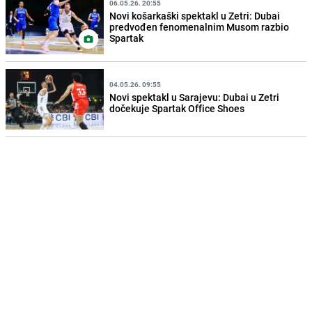
06.05.26. 20:55
Novi košarkaški spektakl u Zetri: Dubai
predvođen fenomenalnim Musom razbio
Spartak
04.05.26. 09:55
Novi spektakl u Sarajevu: Dubai u Zetri
dočekuje Spartak Office Shoes