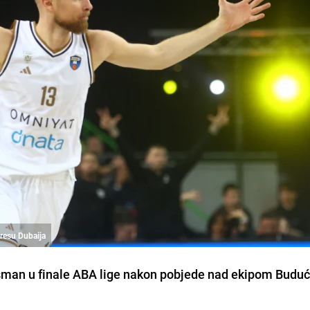
dresu Dubaija
asman u finale ABA lige nakon pobjede nad ekipom Buduć