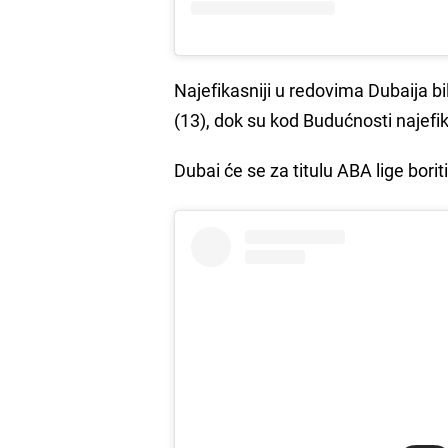
Najefikasniji u redovima Dubaija bi
(13), dok su kod Budućnosti najefika
Dubai će se za titulu ABA lige bori