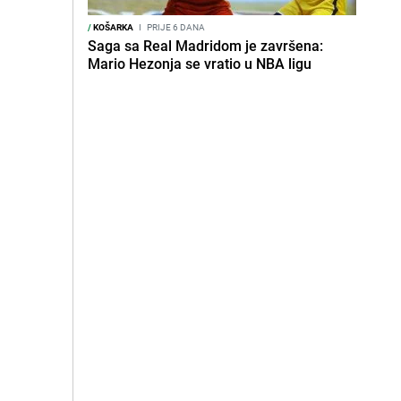
/
KOŠARKA
I
PRIJE 6 DANA
Saga sa Real Madridom je završena:
Mario Hezonja se vratio u NBA ligu