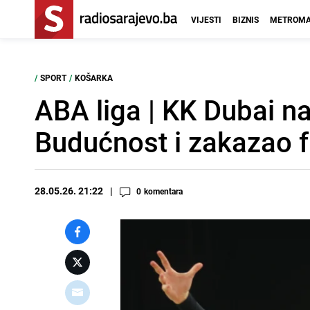
VIJESTI
BIZNIS
METROMA
/
SPORT
/
KOŠARKA
ABA liga | KK Dubai n
Budućnost i zakazao f
28.05.26. 21:22
0
komentara