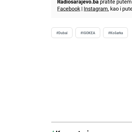
Radiosarajevo.ba
pratite putem 
Facebook
|
Instagram
, kao i p
#Dubai
#IGOKEA
#Košarka