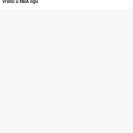
vratio u NBA ligu