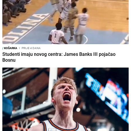
/
KOŠARKA
I
PRIJE 4 DANA
Studenti imaju novog centra: James Banks III pojačao
Bosnu