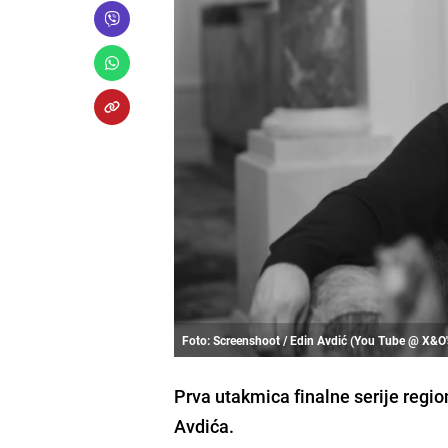
Foto: Screenshoot / Edin Avdić (You Tube @ X&O'
Prva utakmica finalne serije regi
Avdića.