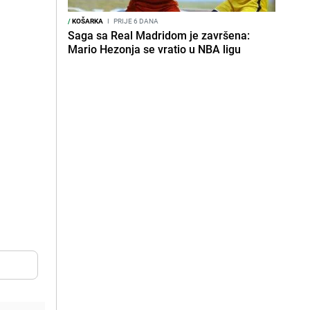
/
KOŠARKA
I
PRIJE 6 DANA
Saga sa Real Madridom je završena:
Mario Hezonja se vratio u NBA ligu