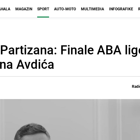
HALA
MAGAZIN
SPORT
AUTO-MOTO
MULTIMEDIA
INFOGRAFIKE
 Partizana: Finale ABA li
ina Avdića
Radi