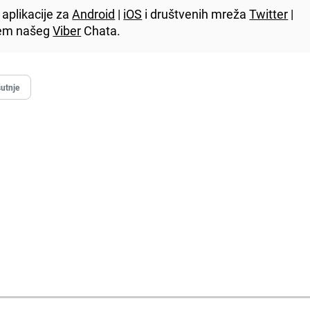
aplikacije za
Android
|
iOS
i društvenih mreža
Twitter
|
utem našeg
Viber
Chata.
utnje