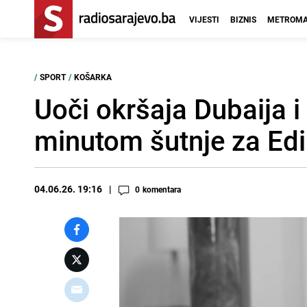
VIJESTI
BIZNIS
METROMA
/
SPORT
/
KOŠARKA
Uoči okršaja Dubaija i
minutom šutnje za Ed
04.06.26. 19:16
0
komentara