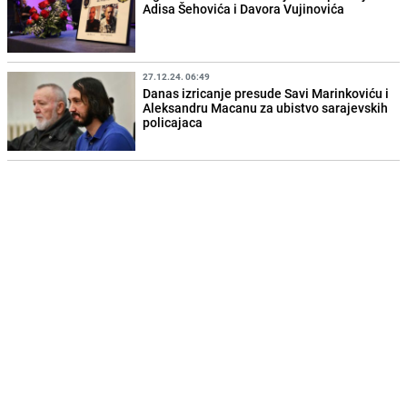
Adisa Šehovića i Davora Vujinovića
27.12.24. 06:49
Danas izricanje presude Savi Marinkoviću i
Aleksandru Macanu za ubistvo sarajevskih
policajaca