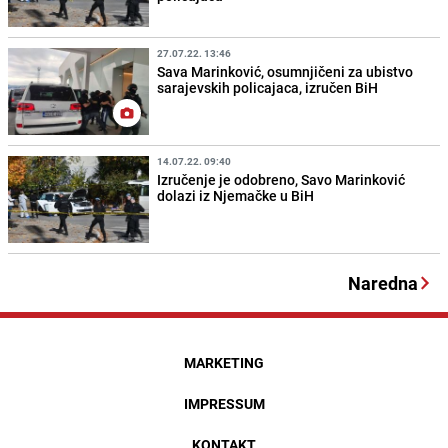
27.07.22. 13:46
Sava Marinković, osumnjičeni za ubistvo
sarajevskih policajaca, izručen BiH
14.07.22. 09:40
Izručenje je odobreno, Savo Marinković
dolazi iz Njemačke u BiH
Naredna
MARKETING
IMPRESSUM
KONTAKT