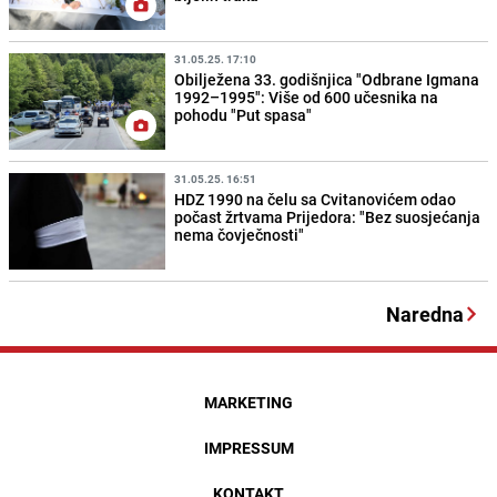
31.05.25. 17:10
Obilježena 33. godišnjica "Odbrane Igmana
1992–1995": Više od 600 učesnika na
pohodu "Put spasa"
31.05.25. 16:51
HDZ 1990 na čelu sa Cvitanovićem odao
počast žrtvama Prijedora: "Bez suosjećanja
nema čovječnosti"
Naredna
MARKETING
IMPRESSUM
KONTAKT