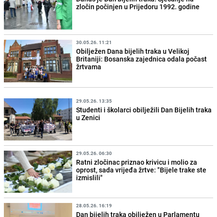
zločin počinjen u Prijedoru 1992. godine
30.05.26. 11:21
Obilježen Dana bijelih traka u Velikoj
Britaniji: Bosanska zajednica odala počast
žrtvama
29.05.26. 13:35
Studenti i školarci obilježili Dan Bijelih traka
u Zenici
29.05.26. 06:30
Ratni zločinac priznao krivicu i molio za
oprost, sada vrijeđa žrtve: "Bijele trake ste
izmislili"
28.05.26. 16:19
Dan bijelih traka obilježen u Parlamentu