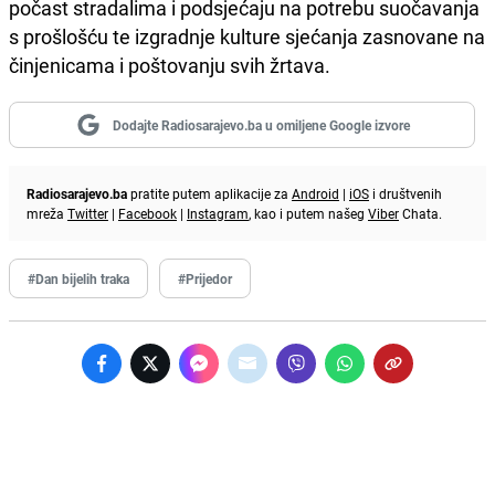
počast stradalima i podsjećaju na potrebu suočavanja
s prošlošću te izgradnje kulture sjećanja zasnovane na
činjenicama i poštovanju svih žrtava.
Dodajte Radiosarajevo.ba u omiljene Google izvore
Radiosarajevo.ba
pratite putem aplikacije za
Android
|
iOS
i društvenih
mreža
Twitter
|
Facebook
|
Instagram
, kao i putem našeg
Viber
Chata.
#Dan bijelih traka
#Prijedor