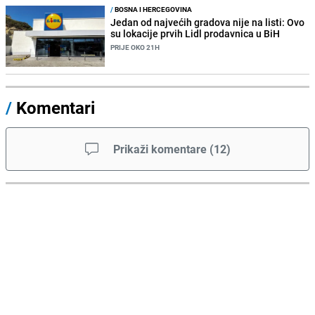
/
BOSNA I HERCEGOVINA
Jedan od najvećih gradova nije na listi: Ovo
su lokacije prvih Lidl prodavnica u BiH
PRIJE OKO 21H
/
Komentari
Prikaži komentare
(
12
)