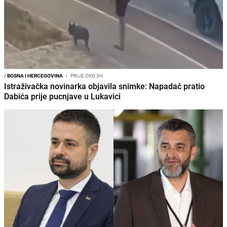
/
BOSNA I HERCEGOVINA
I
PRIJE OKO 3H
Istraživačka novinarka objavila snimke: Napadač pratio
Dabića prije pucnjave u Lukavici