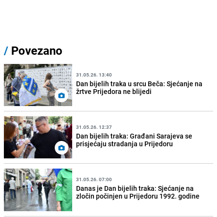
/
Povezano
31.05.26. 13:40
Dan bijelih traka u srcu Beča: Sjećanje na
žrtve Prijedora ne blijedi
31.05.26. 12:37
Dan bijelih traka: Građani Sarajeva se
prisjećaju stradanja u Prijedoru
31.05.26. 07:00
Danas je Dan bijelih traka: Sjećanje na
zločin počinjen u Prijedoru 1992. godine