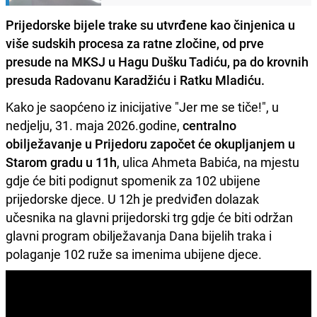
Prijedorske bijele trake su utvrđene kao činjenica u
više sudskih procesa za ratne zločine, od prve
presude na MKSJ u Hagu Dušku Tadiću, pa do krovnih
presuda Radovanu Karadžiću i Ratku Mladiću.
Kako je saopćeno iz inicijative "Jer me se tiče!", u
nedjelju, 31. maja 2026.godine,
centralno
obilježavanje u Prijedoru započet će okupljanjem u
Starom gradu u 11h
, ulica Ahmeta Babića, na mjestu
gdje će biti podignut spomenik za 102 ubijene
prijedorske djece. U 12h je predviđen dolazak
učesnika na glavni prijedorski trg gdje će biti održan
glavni program obilježavanja Dana bijelih traka i
polaganje 102 ruže sa imenima ubijene djece.