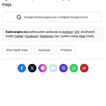
maja.
Dodajte Radiosarajevo.ba u omiljene Google izvore
Radiosarajevo.ba
pratite putem aplikacije za
Android
|
iOS
i društvenih
mreža
Twitter
|
Facebook
|
Instagram
, kao i putem našeg
Viber
Chata.
#Dan bijelih traka
#sjećanje
#Prijedor