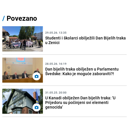
/
Povezano
29.05.26. 13:35
Studenti i školarci obilježili Dan Bijelih traka
u Zenici
28.05.26. 16:19
Dan bijelih traka obilježen u Parlamentu
Švedske: Kako je moguće zaboraviti?!
31.05.25. 20:00
U Kanadi obilježen Dan bijelih traka: 'U
Prijedoru su počinjeni svi elementi
genocida'