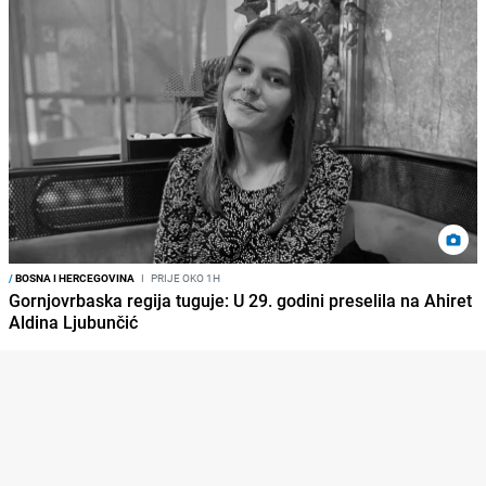
/
BOSNA I HERCEGOVINA
I
PRIJE OKO 1H
Gornjovrbaska regija tuguje: U 29. godini preselila na Ahiret
Aldina Ljubunčić