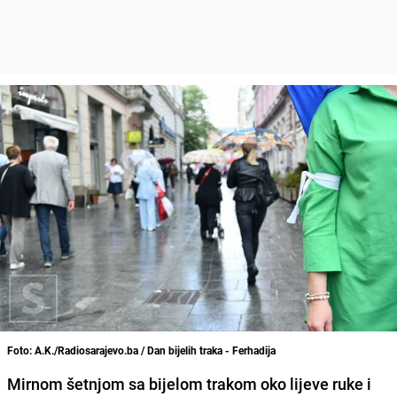
Foto: A.K./Radiosarajevo.ba / Dan bijelih traka - Ferhadija
Mirnom šetnjom sa bijelom trakom oko lijeve ruke i