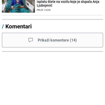
isplatu štete na vozilu koje je slupala Anja
Ljubojević
PRIJE 1 DAN
/
Komentari
Prikaži komentare
(
14
)