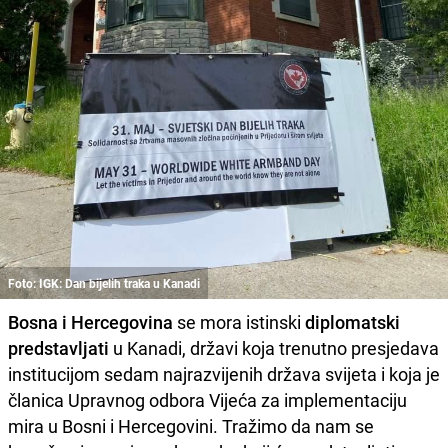
Foto: IGK: Dan bijelih traka u Kanadi
Bosna i Hercegovina
se mora istinski
diplomatski
predstavljati
u Kanadi, državi koja trenutno presjedava
institucijom sedam najrazvijenih država svijeta i koja je
članica Upravnog odbora Vijeća za implementaciju
mira u Bosni i Hercegovini. Tražimo da nam se