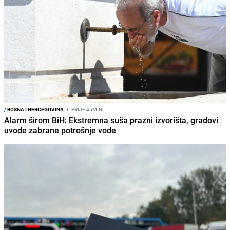
/
BOSNA I HERCEGOVINA
I
PRIJE 45MIN
Alarm širom BiH: Ekstremna suša prazni izvorišta, gradovi
uvode zabrane potrošnje vode