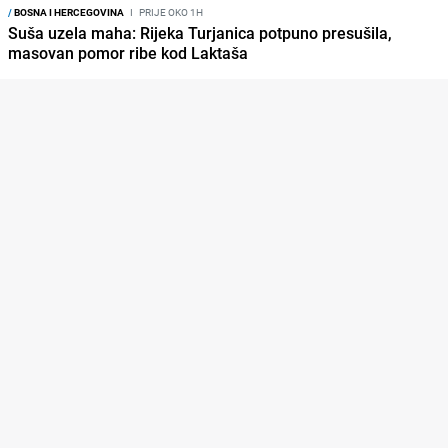
/
BOSNA I HERCEGOVINA
I
PRIJE OKO 1H
Suša uzela maha: Rijeka Turjanica potpuno presušila,
masovan pomor ribe kod Laktaša