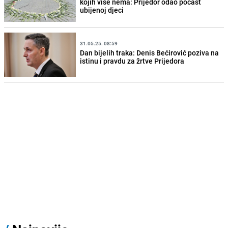
kojih više nema: Prijedor odao počast
ubijenoj djeci
31.05.25. 08:59
Dan bijelih traka: Denis Bećirović poziva na
istinu i pravdu za žrtve Prijedora