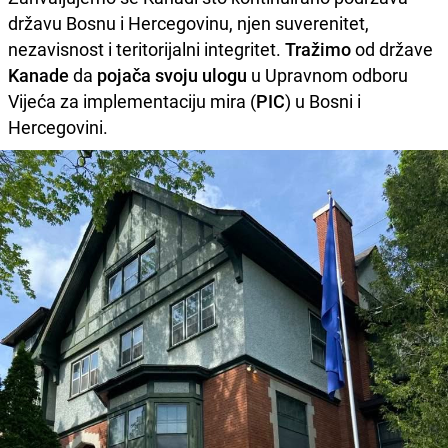
državu Bosnu i Hercegovinu, njen suverenitet,
nezavisnost i teritorijalni integritet.
Tražimo
od države
Kanade
da
pojača svoju ulogu
u Upravnom odboru
Vijeća za implementaciju mira (
PIC
) u Bosni i
Hercegovini.