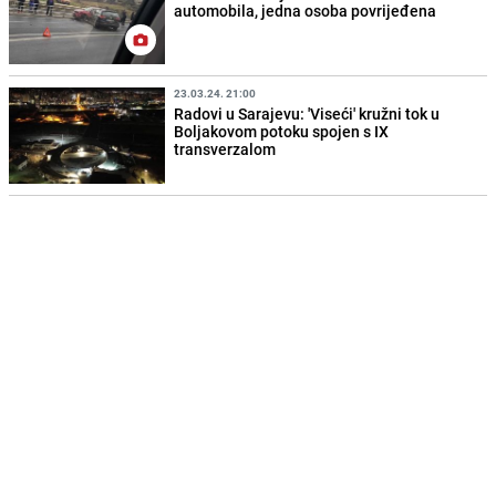
automobila, jedna osoba povrijeđena
23.03.24. 21:00
Radovi u Sarajevu: 'Viseći' kružni tok u
Boljakovom potoku spojen s IX
transverzalom