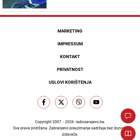
MARKETING
IMPRESSUM
KONTAKT
PRIVATNOST
USLOVI KORIŠTENJA
Copyright 2007. - 2026.
radiosarajevo.ba
.
Sva prava pridržana. Zabranjeno preuzimanje sadržaja bez dozvole
izdavača.