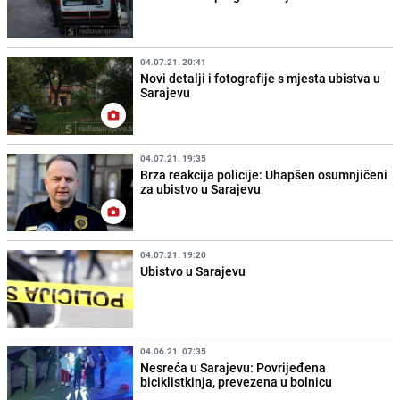
04.07.21. 20:41
Novi detalji i fotografije s mjesta ubistva u
Sarajevu
04.07.21. 19:35
Brza reakcija policije: Uhapšen osumnjičeni
za ubistvo u Sarajevu
04.07.21. 19:20
Ubistvo u Sarajevu
04.06.21. 07:35
Nesreća u Sarajevu: Povrijeđena
biciklistkinja, prevezena u bolnicu