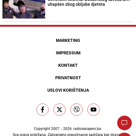
uhapšen zbog obljube djeteta
MARKETING
IMPRESSUM
KONTAKT
PRIVATNOST
USLOVI KORIŠTENJA
Copyright 2007. - 2026.
radiosarajevo.ba
.
Sva prava pridržana. Zabranjeno preuzimanje sadržaja bez dozvole