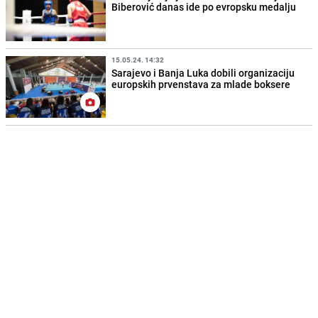
Biberović danas ide po evropsku medalju
15.05.24. 14:32
Sarajevo i Banja Luka dobili organizaciju
europskih prvenstava za mlade boksere