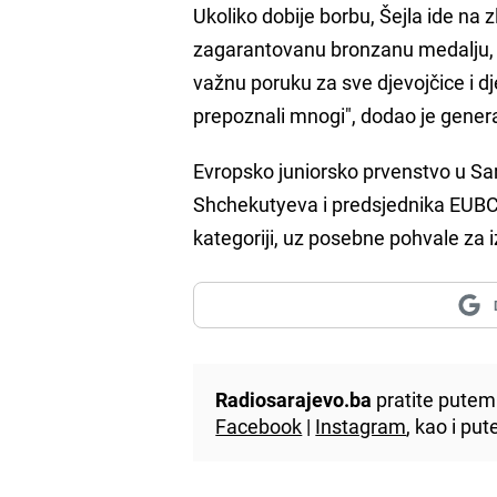
Ukoliko dobije borbu, Šejla ide na z
zagarantovanu bronzanu medalju, 
važnu poruku za sve djevojčice i dj
prepoznali mnogi", dodao je gener
Evropsko juniorsko prvenstvo u Sar
Shchekutyeva i predsjednika EUBC-a
kategoriji, uz posebne pohvale za 
Radiosarajevo.ba
pratite putem 
Facebook
|
Instagram
, kao i p