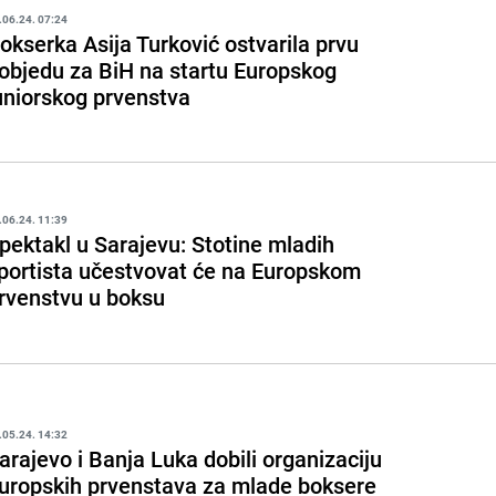
.06.24. 07:24
okserka Asija Turković ostvarila prvu
objedu za BiH na startu Europskog
uniorskog prvenstva
.06.24. 11:39
pektakl u Sarajevu: Stotine mladih
portista učestvovat će na Europskom
rvenstvu u boksu
.05.24. 14:32
arajevo i Banja Luka dobili organizaciju
uropskih prvenstava za mlade boksere