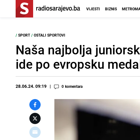
VIJESTI
BIZNIS
METROMA
/
SPORT
/
OSTALI SPORTOVI
Naša najbolja juniors
ide po evropsku meda
28.06.24. 09:19
0
komentara