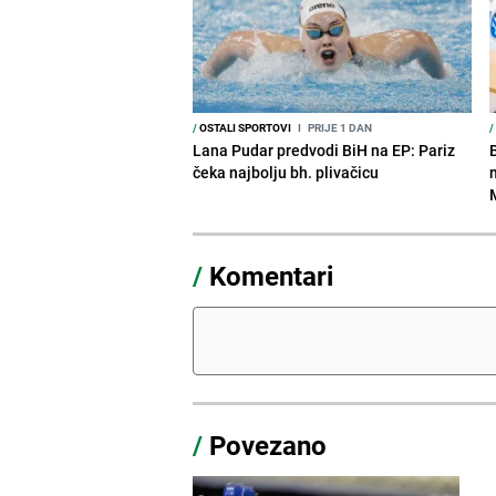
/
OSTALI SPORTOVI
I
PRIJE 1 DAN
/
Lana Pudar predvodi BiH na EP: Pariz
čeka najbolju bh. plivačicu
/
Komentari
/
Povezano