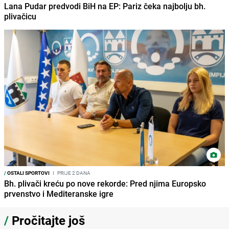
Lana Pudar predvodi BiH na EP: Pariz čeka najbolju bh.
plivačicu
/
OSTALI SPORTOVI
I
PRIJE 2 DANA
Bh. plivači kreću po nove rekorde: Pred njima Europsko
prvenstvo i Mediteranske igre
/
Pročitajte još