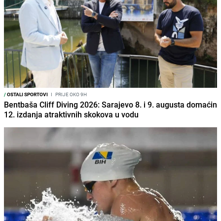
/
OSTALI SPORTOVI
I
PRIJE OKO 9H
Bentbaša Cliff Diving 2026: Sarajevo 8. i 9. augusta domaćin
12. izdanja atraktivnih skokova u vodu