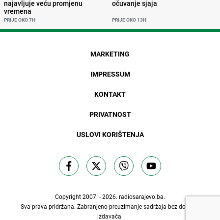
najavljuje veću promjenu
očuvanje sjaja
vremena
PRIJE OKO 7H
PRIJE OKO 13H
MARKETING
IMPRESSUM
KONTAKT
PRIVATNOST
USLOVI KORIŠTENJA
Copyright 2007. - 2026.
radiosarajevo.ba
.
Sva prava pridržana. Zabranjeno preuzimanje sadržaja bez dozvole
izdavača.