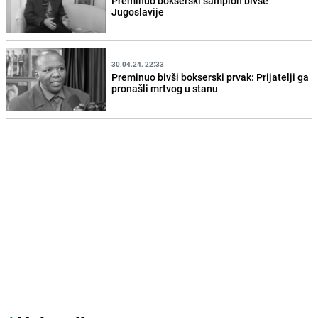
Preminuo bokserski šampion bivše
Jugoslavije
30.04.24. 22:33
Preminuo bivši bokserski prvak: Prijatelji ga
pronašli mrtvog u stanu