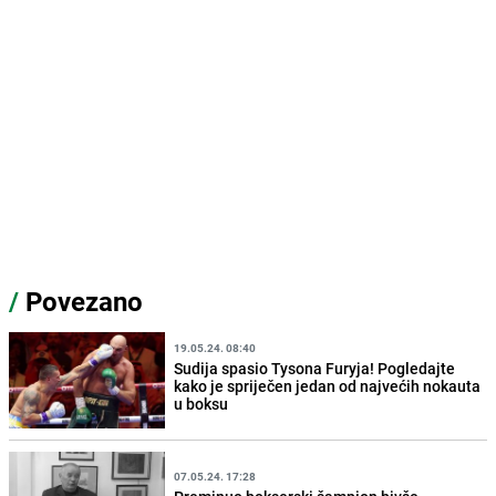
/
Povezano
19.05.24. 08:40
Sudija spasio Tysona Furyja! Pogledajte
kako je spriječen jedan od najvećih nokauta
u boksu
07.05.24. 17:28