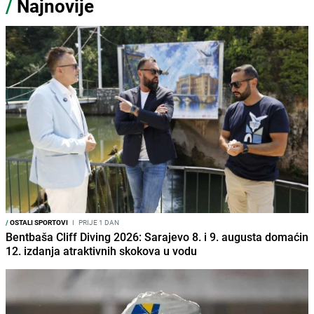
/
Najnovije
/
OSTALI SPORTOVI
I
PRIJE 1 DAN
Bentbaša Cliff Diving 2026: Sarajevo 8. i 9. augusta domaćin
12. izdanja atraktivnih skokova u vodu