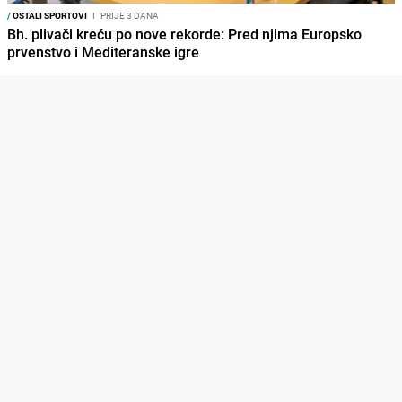
/
OSTALI SPORTOVI
I
PRIJE 3 DANA
Bh. plivači kreću po nove rekorde: Pred njima Europsko
prvenstvo i Mediteranske igre