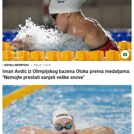
/
OSTALI SPORTOVI
I
PRIJE 1 DAN
Iman Avdić iz Olimpijskog bazena Otoka prema medaljama:
"Nemojte prestati sanjati velike snove"