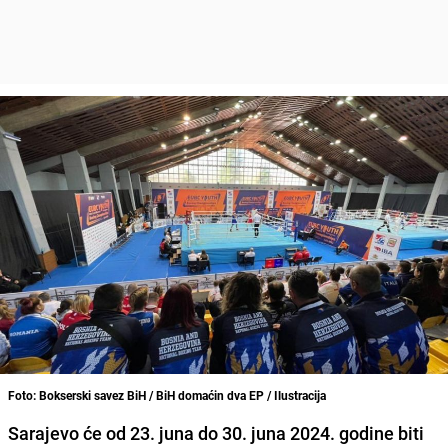
Foto: Bokserski savez BiH / BiH domaćin dva EP / Ilustracija
Sarajevo će od 23. juna do 30. juna 2024. godine biti