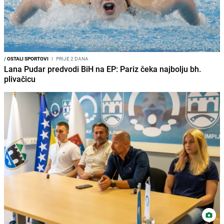
/
OSTALI SPORTOVI
I
PRIJE 2 DANA
Lana Pudar predvodi BiH na EP: Pariz čeka najbolju bh.
plivačicu