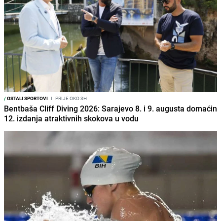
/
OSTALI SPORTOVI
I
PRIJE OKO 3H
Bentbaša Cliff Diving 2026: Sarajevo 8. i 9. augusta domaćin
12. izdanja atraktivnih skokova u vodu