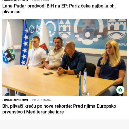
Lana Pudar predvodi BiH na EP: Pariz čeka najbolju bh.
plivačicu
/
OSTALI SPORTOVI
I
PRIJE 2 DANA
Bh. plivači kreću po nove rekorde: Pred njima Europsko
prvenstvo i Mediteranske igre