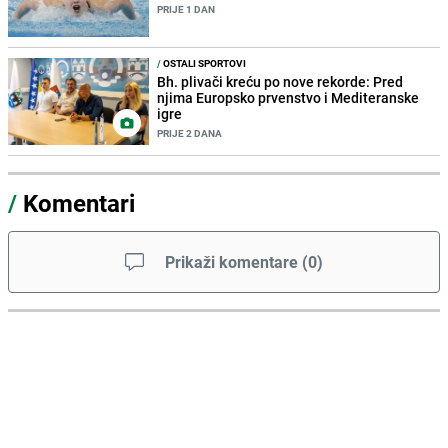
PRIJE 1 DAN
/
OSTALI SPORTOVI
Bh. plivači kreću po nove rekorde: Pred
njima Europsko prvenstvo i Mediteranske
igre
PRIJE 2 DANA
/
Komentari
Prikaži komentare
(
0
)