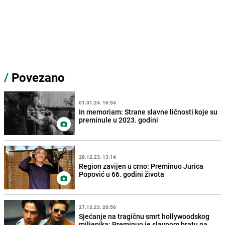
/
Povezano
01.01.24. 16:54
In memoriam: Strane slavne ličnosti koje su
preminule u 2023. godini
28.12.23. 13:14
Region zavijen u crno: Preminuo Jurica
Popović u 66. godini života
27.12.23. 20:56
Sjećanje na tragičnu smrt hollywoodskog
miljenika: Preminuo je slavnom bratu na