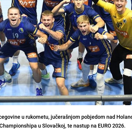
rcegovine u rukometu, jučerašnjom pobjedom nad Holan
F Championshipa u Slovačkoj, te nastup na EURO 2026.