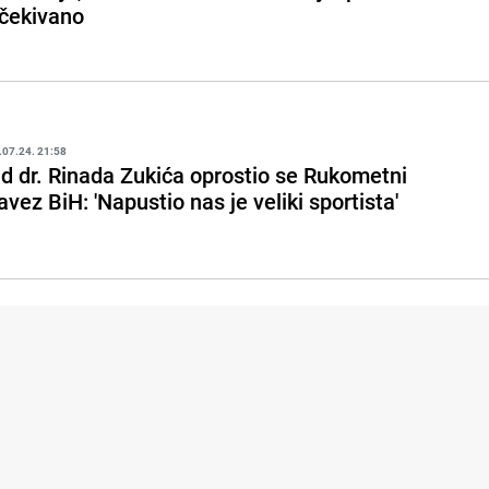
čekivano
.07.24. 21:58
d dr. Rinada Zukića oprostio se Rukometni
avez BiH: 'Napustio nas je veliki sportista'