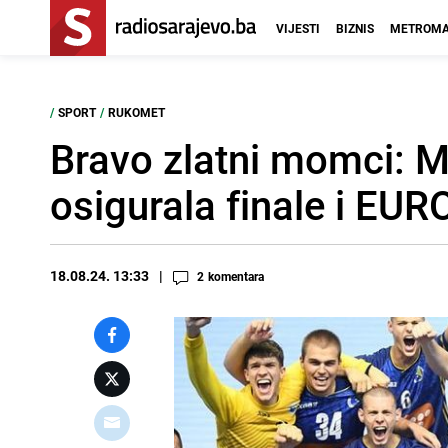
VIJESTI
BIZNIS
METROMA
/
SPORT
/
RUKOMET
Bravo zlatni momci: M
osigurala finale i EU
18.08.24. 13:33
2
komentara