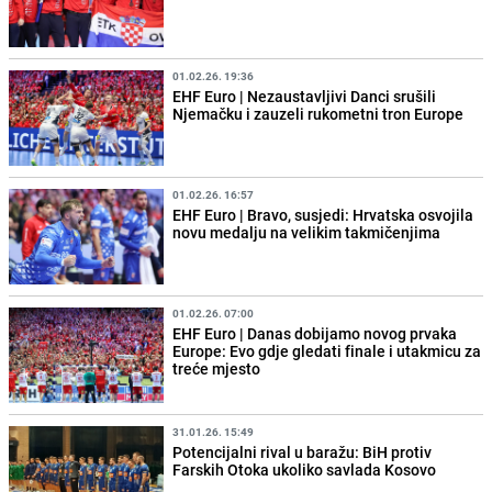
01.02.26. 19:36
EHF Euro | Nezaustavljivi Danci srušili
Njemačku i zauzeli rukometni tron Europe
01.02.26. 16:57
EHF Euro | Bravo, susjedi: Hrvatska osvojila
novu medalju na velikim takmičenjima
01.02.26. 07:00
EHF Euro | Danas dobijamo novog prvaka
Europe: Evo gdje gledati finale i utakmicu za
treće mjesto
31.01.26. 15:49
Potencijalni rival u baražu: BiH protiv
Farskih Otoka ukoliko savlada Kosovo