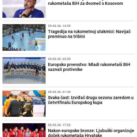
rukometaša BiH za dvomeč s Kosovom
25.02.26. 13:25
Tragedija na rukometnoj utakmici: Navijač
preminuo na tribini
24.02.26. 22:30
Europsko prvenstvo: Mladi rukometaši BiH
saznali protivnike
20.02.26. 21:30
Svaka čast: Izviđač drugu sezonu zaredom u
četvrtfinalu Europskog kupa
02.02.26. 17:22
Nakon europske bronze: Ljubuški organizuje
doček rukometaša Hrvatske