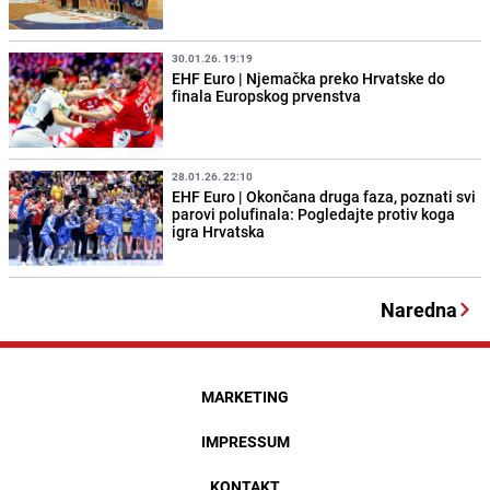
30.01.26. 19:19
EHF Euro | Njemačka preko Hrvatske do
finala Europskog prvenstva
28.01.26. 22:10
EHF Euro | Okončana druga faza, poznati svi
parovi polufinala: Pogledajte protiv koga
igra Hrvatska
Naredna
MARKETING
IMPRESSUM
KONTAKT