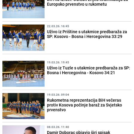
Europsko prvenstvo u rukometu
22.03.26. 16:45
Uživo iz Prištine s utakmice predbaraža za
SP: Kosovo - Bosna i Hercegovina 33:29
19.03.26. 19:45
Uživo iz Tuzle s utakmice predbaraža za SP:
Bosna i Hercegovina - Kosovo 34:21
19.03.26. 09:04
Rukometna reprezentacija BiH večeras
protiv Kosova počinje baraž za Svjetsko
prvenstvo
08.03.26. 11:40
Damir Doborac objavio širi spisak