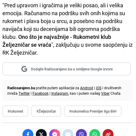
"Pred upravom i igračima je veliki posao, ali i velika
emocija. Računamo na podršku svih onih kojima su
rukomet i plava boja u srcu, a posebno na podršku
navijača koji su decenijama bili ogromna podrška
klubu.
Ono što je najvažnije - Rukometni klub
Željezničar se vraća
", zaključuju u svome saopćenju iz
RK Željezničar.
Dodajte Radiosarajevo.ba u omiljene Google izvore
Radiosarajevo.ba
pratite putem aplikacije za
Android
|
iOS
i društvenih
mreža
Twitter
|
Facebook
|
Instagram
, kao i putem našeg
Viber
Chata.
#rukomet
#Željezničar
#rukometna Premijer liga BiH