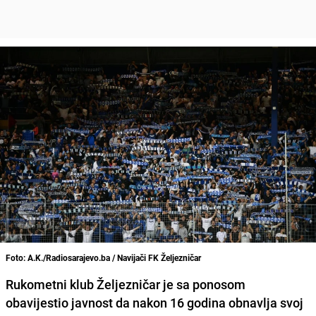
Foto: A.K./Radiosarajevo.ba / Navijači FK Željezničar
Rukometni klub Željezničar je sa ponosom
obavijestio javnost da nakon 16 godina obnavlja svoj