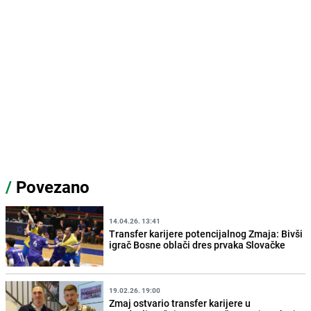
/
Povezano
14.04.26. 13:41
Transfer karijere potencijalnog Zmaja: Bivši
igrač Bosne oblači dres prvaka Slovačke
19.02.26. 19:00
Zmaj ostvario transfer karijere u