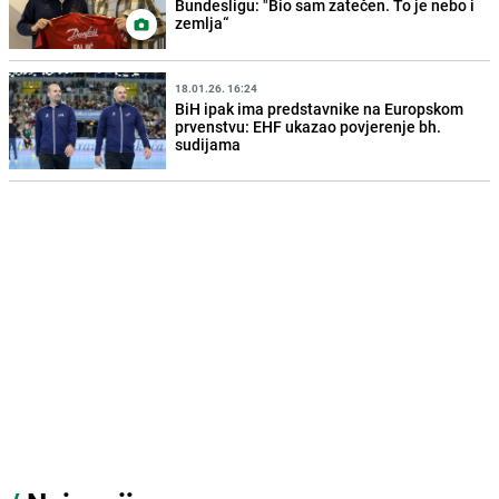
Bundesligu: "Bio sam zatečen. To je nebo i
zemlja“
18.01.26. 16:24
BiH ipak ima predstavnike na Europskom
prvenstvu: EHF ukazao povjerenje bh.
sudijama