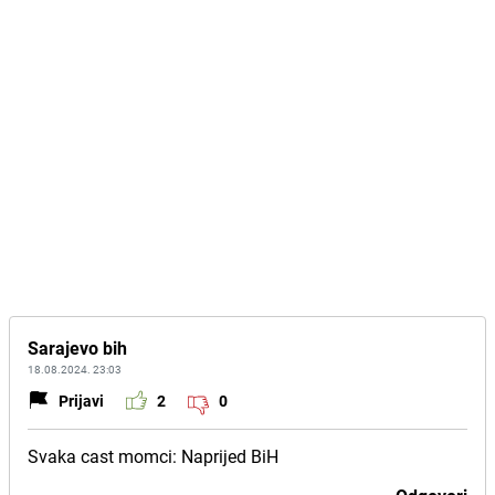
Sarajevo bih
18.08.2024. 23:03
Prijavi
2
0
Svaka cast momci: Naprijed BiH