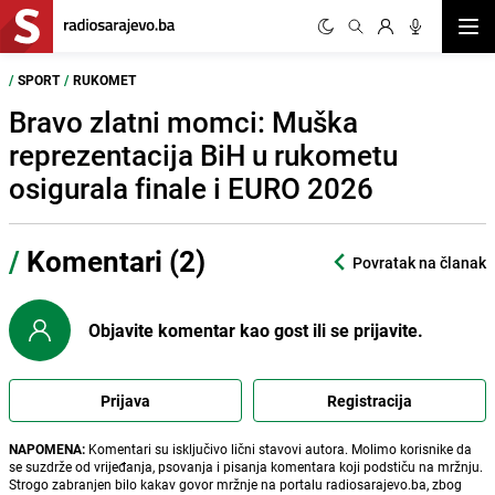
Otvor
/
SPORT
/
RUKOMET
Bravo zlatni momci: Muška
reprezentacija BiH u rukometu
osigurala finale i EURO 2026
/
Komentari (2)
Povratak na članak
Objavite komentar kao gost ili se prijavite.
Prijava
Registracija
NAPOMENA:
Komentari su isključivo lični stavovi autora. Molimo korisnike da
se suzdrže od vrijeđanja, psovanja i pisanja komentara koji podstiču na mržnju.
Strogo zabranjen bilo kakav govor mržnje na portalu radiosarajevo.ba, zbog