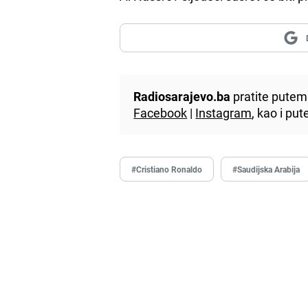
Radiosarajevo.ba
pratite putem 
Facebook
|
Instagram
, kao i p
#Cristiano Ronaldo
#Saudijska Arabija