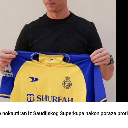
je nokautiran iz Saudijskog Superkupa nakon poraza proti