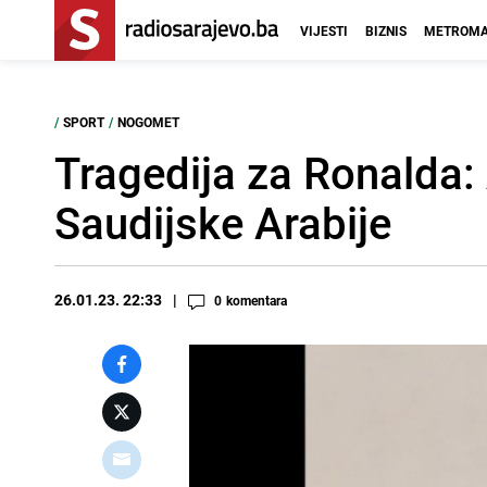
VIJESTI
BIZNIS
METROMA
/
SPORT
/
NOGOMET
Tragedija za Ronalda:
Saudijske Arabije
26.01.23. 22:33
0
komentara