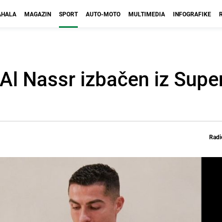
HALA
MAGAZIN
SPORT
AUTO-MOTO
MULTIMEDIA
INFOGRAFIKE
 Al Nassr izbačen iz Sup
Radi