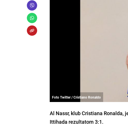
Foto Twitter / Cristiano Ronaldo
Al Nassr, klub Cristiana Ronalda, 
Ittihada rezultatom 3:1.