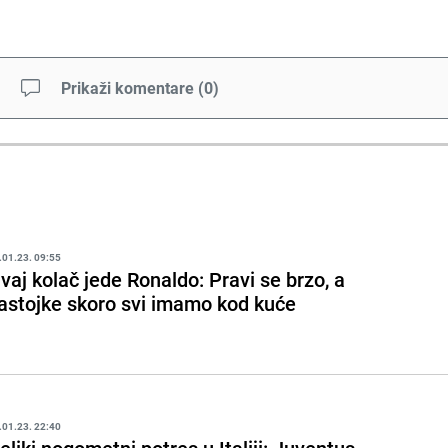
Prikaži komentare
(
0
)
.01.23. 09:55
vaj kolač jede Ronaldo: Pravi se brzo, a
astojke skoro svi imamo kod kuće
.01.23. 22:40