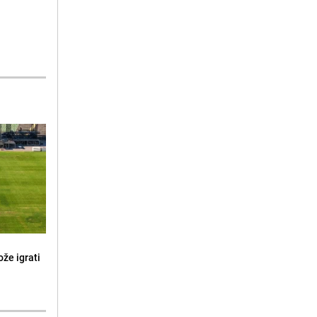
že igrati