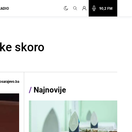
RADIO
90,2 FM
jke skoro
osarajevo.ba
/
Najnovije