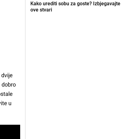
Kako urediti sobu za goste? Izbjegavajte
ove stvari
 dvije
e dobro
ostale
ite u