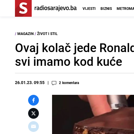
VIJESTI
BIZNIS
METROMA
/
MAGAZIN
/
ŽIVOT I STIL
Ovaj kolač jede Ronald
svi imamo kod kuće
26.01.23. 09:55
2
komentara