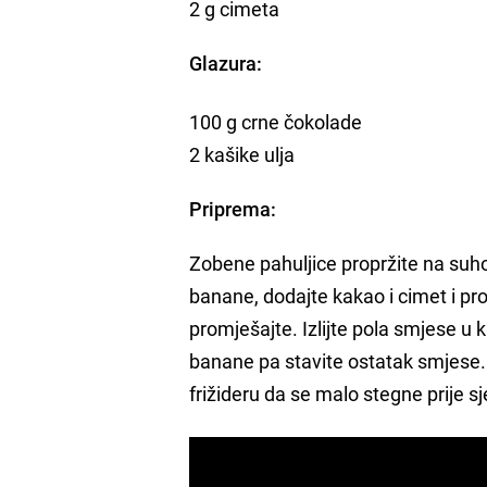
2 g cimeta
Glazura:
100 g crne čokolade
2 kašike ulja
Priprema:
Zobene pahuljice propržite na suho
banane, dodajte kakao i cimet i p
promješajte. Izlijte pola smjese u
banane pa stavite ostatak smjese. 
frižideru da se malo stegne prije s