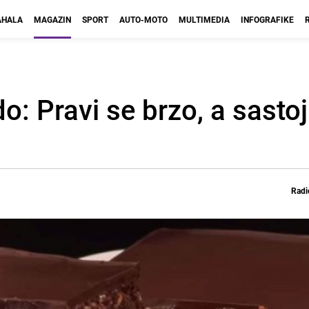
HALA
MAGAZIN
SPORT
AUTO-MOTO
MULTIMEDIA
INFOGRAFIKE
o: Pravi se brzo, a sasto
Radi