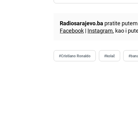
Radiosarajevo.ba
pratite putem 
Facebook
|
Instagram
, kao i p
#Cristiano Ronaldo
#kolač
#ban