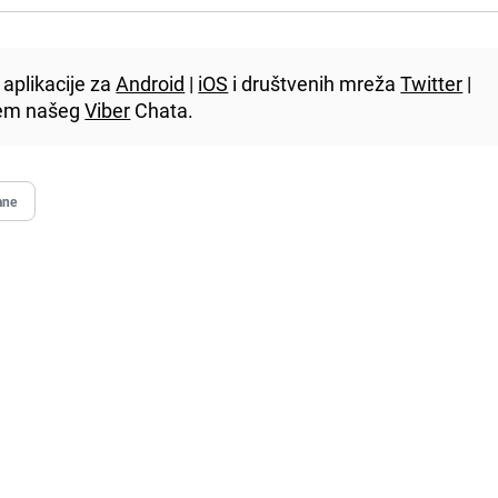
aplikacije za
Android
|
iOS
i društvenih mreža
Twitter
|
utem našeg
Viber
Chata.
ane