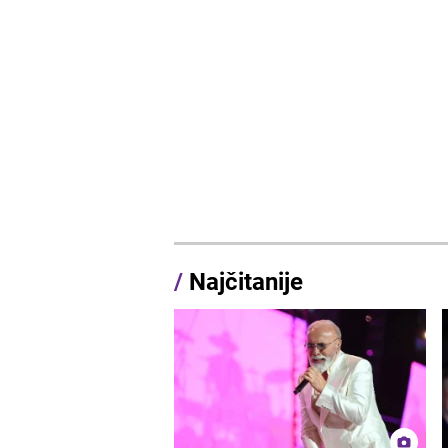
/
Najčitanije