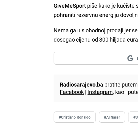
GiveMeSport
piše kako je kućište 
pohraniti rezervnu energiju dovolj
Nema ga u slobodnoj prodaji jer se 
dosegao cijenu od 800 hiljada eura
Radiosarajevo.ba
pratite putem 
Facebook
|
Instagram
, kao i p
#Cristiano Ronaldo
#Al Nassr
#S