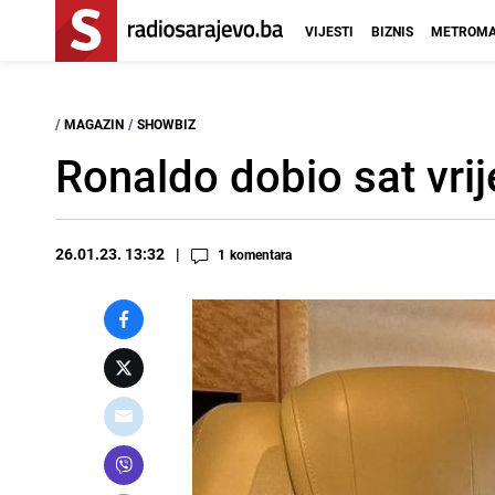
VIJESTI
BIZNIS
METROMA
/
MAGAZIN
/
SHOWBIZ
Ronaldo dobio sat vrij
26.01.23. 13:32
1
komentara