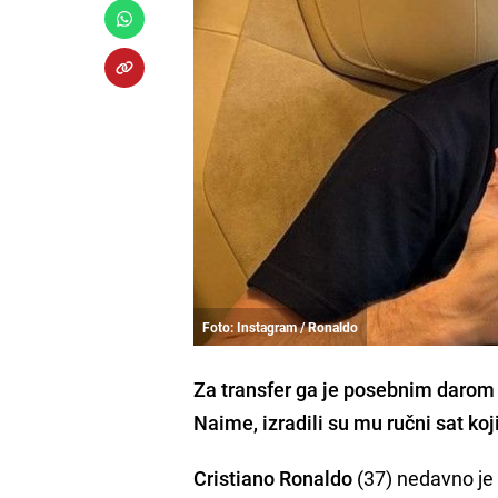
Foto: Instagram / Ronaldo
Za transfer ga je posebnim darom 
Naime, izradili su mu ručni sat koj
Cristiano Ronaldo
(37) nedavno je