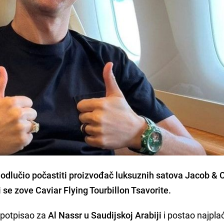
odlučio počastiti proizvođač luksuznih satova Jacob & 
i se zove Caviar Flying Tourbillon Tsavorite.
 potpisao za
Al Nassr u Saudijskoj Arabiji
i postao najplać