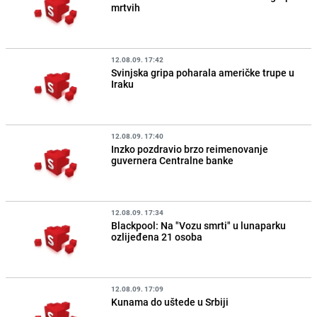
mrtvih
12.08.09. 17:42
Svinjska gripa poharala američke trupe u
Iraku
12.08.09. 17:40
Inzko pozdravio brzo reimenovanje
guvernera Centralne banke
12.08.09. 17:34
Blackpool: Na "Vozu smrti" u lunaparku
ozlijeđena 21 osoba
12.08.09. 17:09
Kunama do uštede u Srbiji