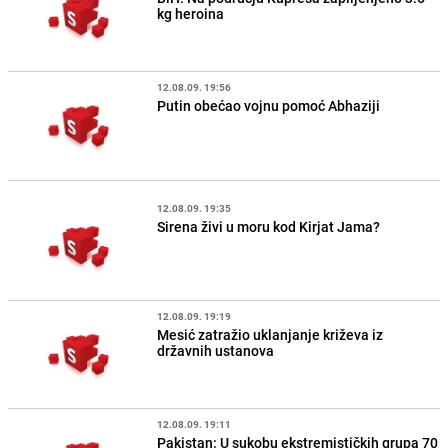
kg heroina
12.08.09. 19:56
Putin obećao vojnu pomoć Abhaziji
12.08.09. 19:35
Sirena živi u moru kod Kirjat Jama?
12.08.09. 19:19
Mesić zatražio uklanjanje križeva iz
državnih ustanova
12.08.09. 19:11
Pakistan: U sukobu ekstremističkih grupa 70