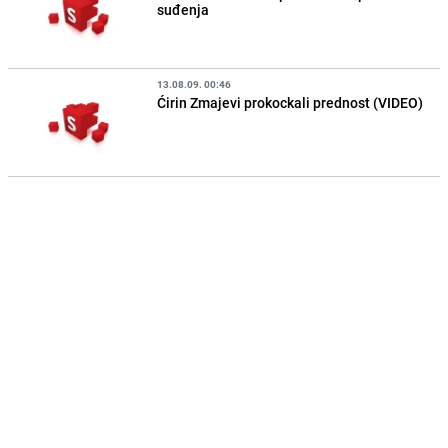
suđenja
13.08.09. 00:46
Ćirin Zmajevi prokockali prednost (VIDEO)