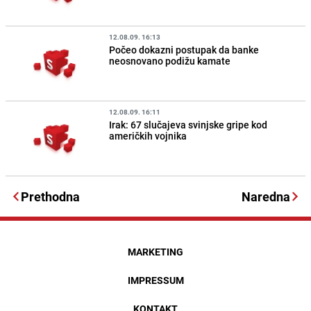
12.08.09. 16:13
Počeo dokazni postupak da banke
neosnovano podižu kamate
12.08.09. 16:11
Irak: 67 slučajeva svinjske gripe kod
američkih vojnika
Prethodna
Naredna
MARKETING
IMPRESSUM
KONTAKT