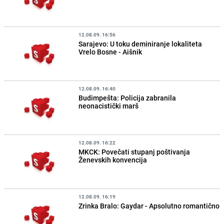
12.08.09. 16:56
Sarajevo: U toku deminiranje lokaliteta
Vrelo Bosne - Aišnik
12.08.09. 16:40
Budimpešta: Policija zabranila
neonacistički marš
12.08.09. 16:22
MKCK: Povečati stupanj poštivanja
Ženevskih konvencija
12.08.09. 16:19
Zrinka Bralo: Gaydar - Apsolutno romantično