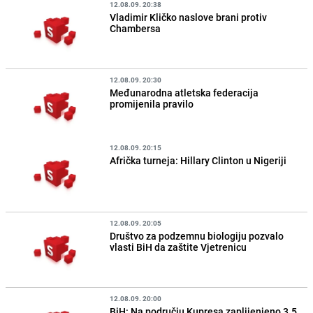
12.08.09. 20:38
Vladimir Kličko naslove brani protiv
Chambersa
12.08.09. 20:30
Međunarodna atletska federacija
promijenila pravilo
12.08.09. 20:15
Afrička turneja: Hillary Clinton u Nigeriji
12.08.09. 20:05
Društvo za podzemnu biologiju pozvalo
vlasti BiH da zaštite Vjetrenicu
12.08.09. 20:00
BiH: Na području Kupresa zaplijenjeno 3.5