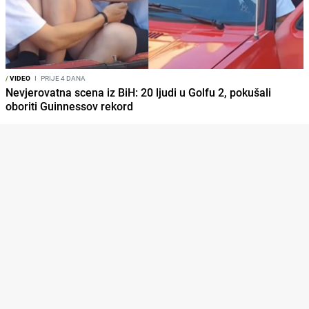
/
VIDEO
I
PRIJE 4 DANA
Nevjerovatna scena iz BiH: 20 ljudi u Golfu 2, pokušali
oboriti Guinnessov rekord