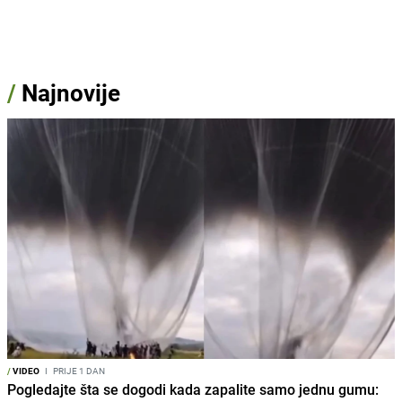
/
Najnovije
/
VIDEO
I
PRIJE 1 DAN
Pogledajte šta se dogodi kada zapalite samo jednu gumu: