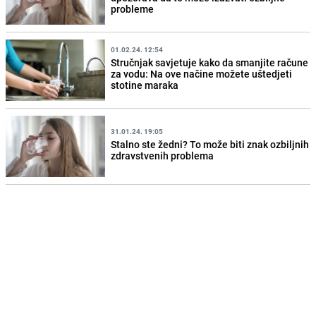
probleme
01.02.24. 12:54
Stručnjak savjetuje kako da smanjite račune
za vodu: Na ove načine možete uštedjeti
stotine maraka
31.01.24. 19:05
Stalno ste žedni? To može biti znak ozbiljnih
zdravstvenih problema