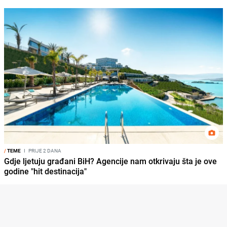
/
TEME
I
PRIJE 2 DANA
Gdje ljetuju građani BiH? Agencije nam otkrivaju šta je ove
godine "hit destinacija"