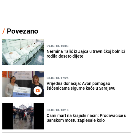
/
Povezano
09.03.18. 10:03
Nermina Talić iz Jajca u travničkoj bolnici
rodila deseto dijete
08.03.18. 17:25
Vrijedna donacija: Avon pomogao
štićenicama sigurne kuće u Sarajevu
08.03.18. 13:18
Osmi mart na krajiški način: Prodavačice u
Sanskom mostu zaplesale kolo