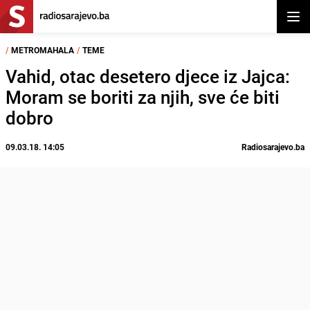
Otvor
/
METROMAHALA
/
TEME
Vahid, otac desetero djece iz Jajca:
Moram se boriti za njih, sve će biti
dobro
09.03.18. 14:05
Radiosarajevo.ba