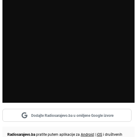
Dodajte Radiosarajevo.ba u omiljene Google izvore
Radiosarajevo.ba
pratite putem aplikacije za
Android
|
iOS
i društvenih