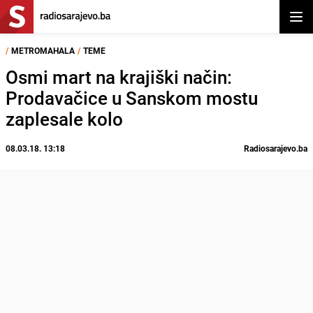
Otvor
/
METROMAHALA
/
TEME
Osmi mart na krajiški način:
Prodavačice u Sanskom mostu
zaplesale kolo
08.03.18. 13:18
Radiosarajevo.ba