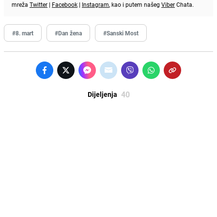
mreža
Twitter
|
Facebook
|
Instagram
, kao i putem našeg
Viber
Chata.
#8. mart
#Dan žena
#Sanski Most
40
Dijeljenja