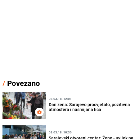
/
Povezano
08.03.18. 12:01
Dan žena: Sarajevo procvjetalo, pozitivna
atmosfera i nasmijana lica
08.03.18. 10:30
Sarajevski otvoreni centar: Žene - uvijek na