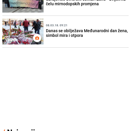
čelu mirnodopskih promjena
08.03.18. 09:21
Danas se obilježava Međunarodni dan žena,
simbol mira i otpora