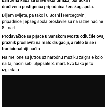
dan žena kada se slave ekonomska, politička i
društvena postignuća pripadnica ženskog spola.
Diljem svijeta, pa tako i u Bosni i Hercegovini,
pripadnice ljepšeg spola proslavile su na razne načine
8. mart.
Prodavačice sa pijace u Sanskom Mostu odlučile ovaj
praznik proslaviti na malo drugačiji, a reklo bi se i
tradicionalniji način
.
Naime, one su jutros uz narodnu muziku zaigrale kolo i
na taj način sebi uljepšale 8. mart. Evo kako je to
izgledalo: