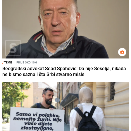
/
TEME
I
PRIJE OKO 10H
Beogradski advokat Sead Spahović: Da nije Šešelja, nikada
ne bismo saznali šta Srbi stvarno misle