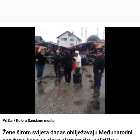
PrtScr / Kolo u Sanskom mostu
Žene širom svijeta danas obilježavaju Međunarodni