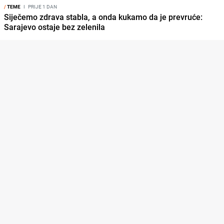
/
TEME
I
PRIJE 1 DAN
Siječemo zdrava stabla, a onda kukamo da je prevruće:
Sarajevo ostaje bez zelenila