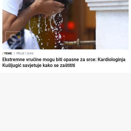
/
TEME
I
PRIJE 1 DAN
Ekstremne vrućine mogu biti opasne za srce: Kardiologinja
Kušljugić savjetuje kako se zaštititi