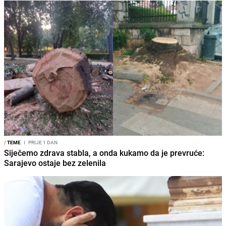
/
TEME
I
PRIJE 1 DAN
Siječemo zdrava stabla, a onda kukamo da je prevruće:
Sarajevo ostaje bez zelenila