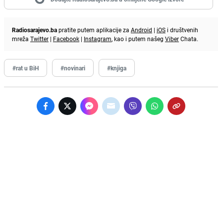
Radiosarajevo.ba
pratite putem aplikacije za
Android
|
iOS
i društvenih
mreža
Twitter
|
Facebook
|
Instagram
, kao i putem našeg
Viber
Chata.
#rat u BiH
#novinari
#knjiga