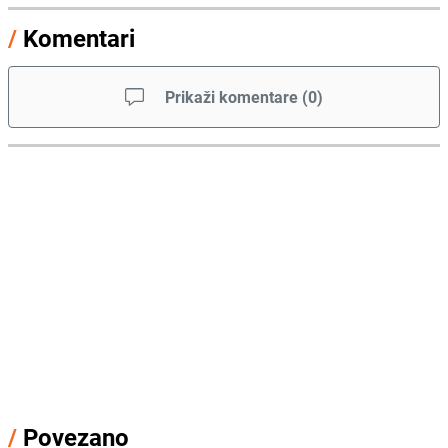
/
Komentari
Prikaži komentare
(
0
)
/
Povezano