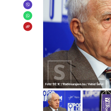
Foto: Dž. K. / Radiosarajevo.ba / Vehid Šehić