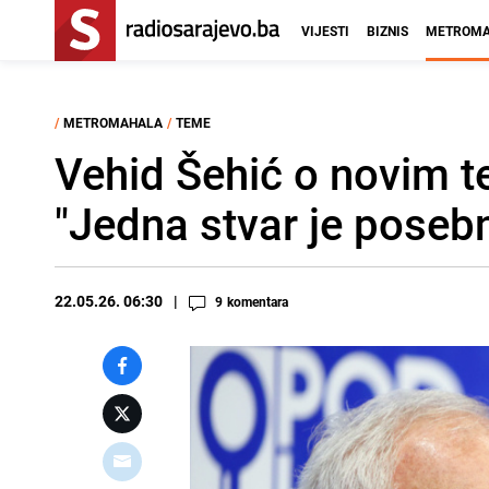
VIJESTI
BIZNIS
METROMA
/
METROMAHALA
/
TEME
Vehid Šehić o novim t
"Jedna stvar je poseb
22.05.26. 06:30
9
komentara