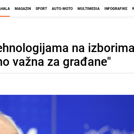
HALA
MAGAZIN
SPORT
AUTO-MOTO
MULTIMEDIA
INFOGRAFIKE
ehnologijama na izborima
no važna za građane"