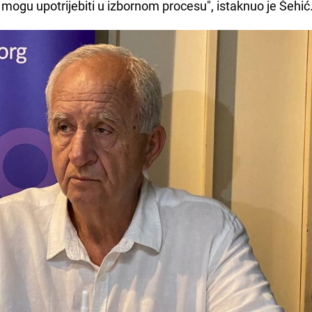
gu upotrijebiti u izbornom procesu", istaknuo je Šehić