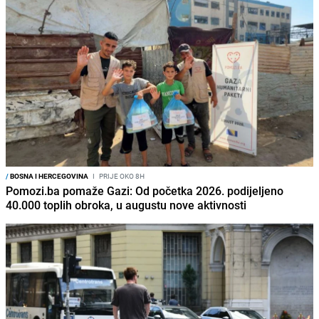
/
BOSNA I HERCEGOVINA
I
PRIJE OKO 8H
Pomozi.ba pomaže Gazi: Od početka 2026. podijeljeno
40.000 toplih obroka, u augustu nove aktivnosti