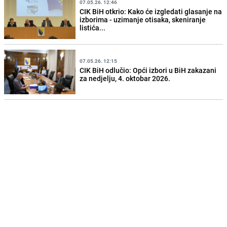
07.05.26. 12:46
CIK BiH otkrio: Kako će izgledati glasanje na
izborima - uzimanje otisaka, skeniranje
listića...
07.05.26. 12:15
CIK BiH odlučio: Opći izbori u BiH zakazani
za nedjelju, 4. oktobar 2026.