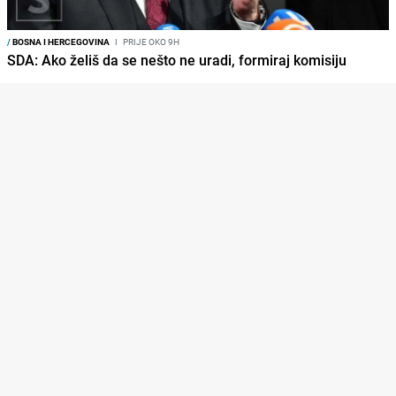
/
BOSNA I HERCEGOVINA
I
PRIJE OKO 9H
SDA: Ako želiš da se nešto ne uradi, formiraj komisiju