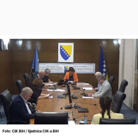
Foto: CiK BiH / Sjednica CIK-a BiH