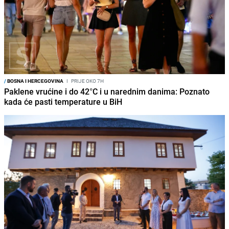
/
BOSNA I HERCEGOVINA
I
PRIJE OKO 7H
Paklene vrućine i do 42°C i u narednim danima: Poznato
kada će pasti temperature u BiH