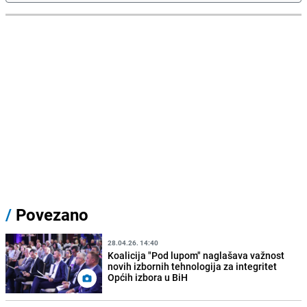
/
Povezano
28.04.26. 14:40
Koalicija "Pod lupom" naglašava važnost
novih izbornih tehnologija za integritet
Općih izbora u BiH