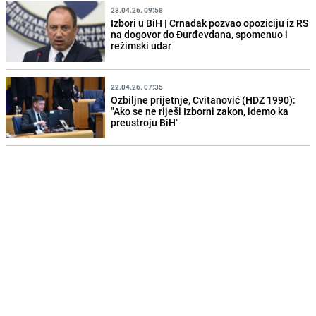
28.04.26. 09:58
Izbori u BiH | Crnadak pozvao opoziciju iz RS
na dogovor do Đurđevdana, spomenuo i
režimski udar
22.04.26. 07:35
Ozbiljne prijetnje, Cvitanović (HDZ 1990):
"Ako se ne riješi Izborni zakon, idemo ka
preustroju BiH"