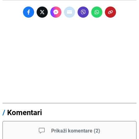
/
Komentari
Prikaži komentare
(
2
)