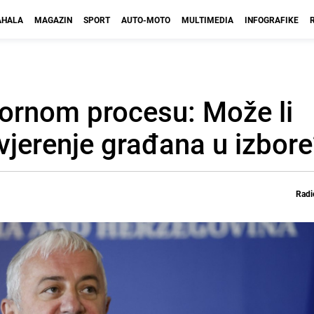
HALA
MAGAZIN
SPORT
AUTO-MOTO
MULTIMEDIA
INFOGRAFIKE
bornom procesu: Može li
povjerenje građana u izbor
Radi