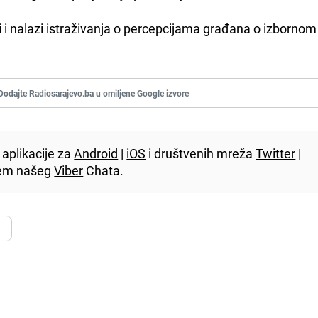
ni i nalazi istraživanja o percepcijama građana o izbornom
Dodajte Radiosarajevo.ba u omiljene Google izvore
aplikacije za
Android
|
iOS
i društvenih mreža
Twitter
|
utem našeg
Viber
Chata.
i