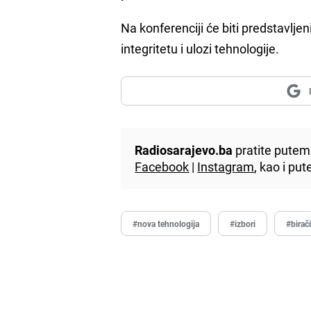
Na konferenciji će biti predstavlje
integritetu i ulozi tehnologije.
Radiosarajevo.ba
pratite putem 
Facebook
|
Instagram
, kao i p
#nova tehnologija
#izbori
#birač