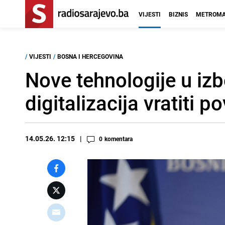
VIJESTI
BIZNIS
METROMA
/
VIJESTI
/
BOSNA I HERCEGOVINA
Nove tehnologije u iz
digitalizacija vratiti 
14.05.26. 12:15
0
komentara