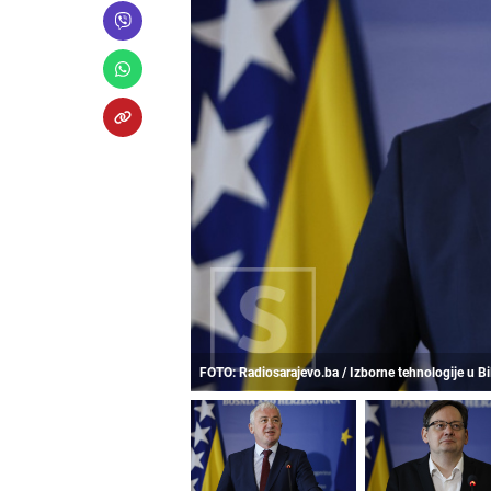
FOTO: Radiosarajevo.ba / Izborne tehnologije u B