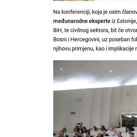
Na konferenciji, koja je osim čla
međunarodne eksperte
iz Estonije
BiH, te civilnog sektora, bit će ot
Bosni i Hercegovini, uz poseban fo
njihovu primjenu, kao i implikacije n