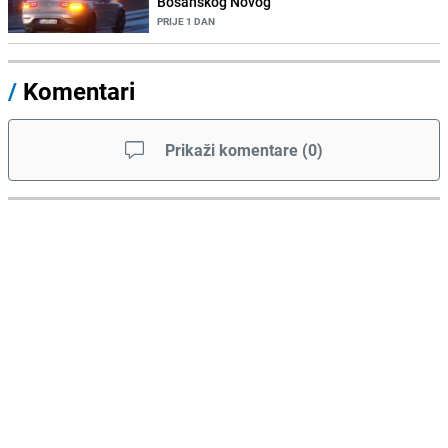
Bosanskog Novog
PRIJE 1 DAN
/
Komentari
Prikaži komentare
(
0
)