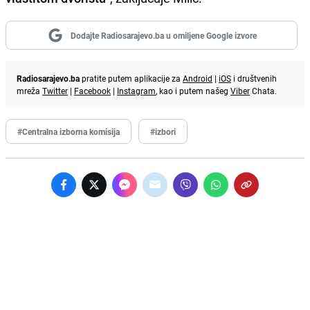
Dodajte Radiosarajevo.ba u omiljene Google izvore
Radiosarajevo.ba
pratite putem aplikacije za
Android
|
iOS
i društvenih
mreža
Twitter
|
Facebook
|
Instagram
, kao i putem našeg
Viber
Chata.
#Centralna izborna komisija
#izbori