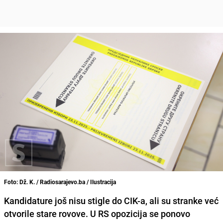
Foto: Dž. K. / Radiosarajevo.ba / Ilustracija
Kandidature još nisu stigle do CIK-a, ali su stranke već
otvorile stare rovove. U RS opozicija se ponovo