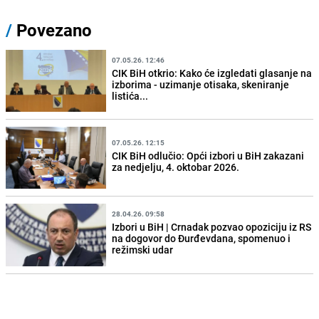
/
Povezano
07.05.26. 12:46
CIK BiH otkrio: Kako će izgledati glasanje na
izborima - uzimanje otisaka, skeniranje
listića...
07.05.26. 12:15
CIK BiH odlučio: Opći izbori u BiH zakazani
za nedjelju, 4. oktobar 2026.
28.04.26. 09:58
Izbori u BiH | Crnadak pozvao opoziciju iz RS
na dogovor do Đurđevdana, spomenuo i
režimski udar