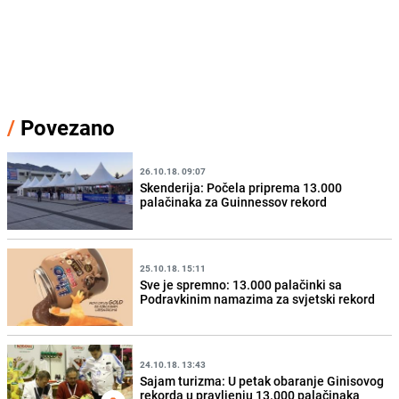
/
Povezano
26.10.18. 09:07
Skenderija: Počela priprema 13.000
palačinaka za Guinnessov rekord
25.10.18. 15:11
Sve je spremno: 13.000 palačinki sa
Podravkinim namazima za svjetski rekord
24.10.18. 13:43
Sajam turizma: U petak obaranje Ginisovog
rekorda u pravljenju 13.000 palačinaka