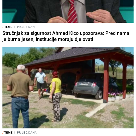
/
TEME
I
PRIJE 1 DAN
Stručnjak za sigurnost Ahmed Kico upozorava: Pred nama
je burna jesen, institucije moraju djelovati
/
TEME
I
PRIJE 2 DANA