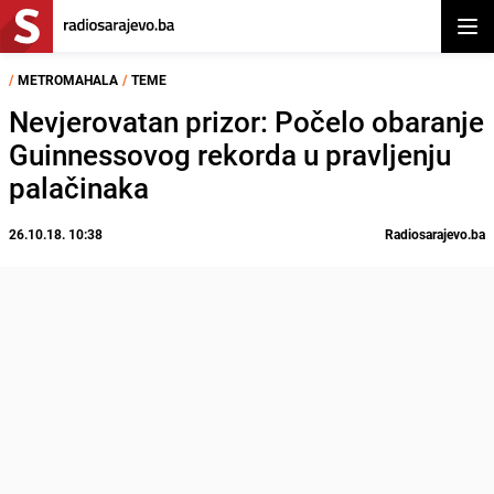
Otvor
/
METROMAHALA
/
TEME
Nevjerovatan prizor: Počelo obaranje
Guinnessovog rekorda u pravljenju
palačinaka
26.10.18. 10:38
Radiosarajevo.ba