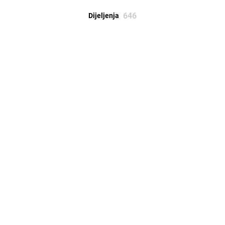
646
Dijeljenja