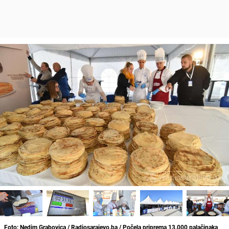
Foto: Nedim Grabovica / Radiosarajevo.ba / Počela priprema 13.000 palačinaka