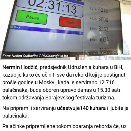
Foto: Nedim Grabovica / Radiosarajevo.ba
Nermin Hodžić
, predsjednik Udruženja kuhara u BiH,
kazao je kako će učiniti sve da rekord koji je postignut
prošle godine u Moskvi, kada je servirano 12.716
palačinaka, bude oboren upravo danas u 15.30 sati
tokom održavanja Sarajevskog festivala turizma.
Na pripremi i serviranju
učestvuje140 kuhara
i ljubitelja
palačinaka.
Palačinke pripremljene tokom obaranja rekorda će, uz