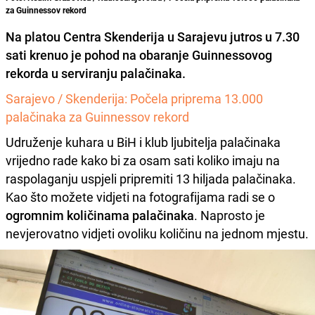
za Guinnessov rekord
Na platou Centra Skenderija
u Sarajevu jutros u 7.30
sati krenuo je pohod na obaranje Guinnessovog
rekorda u serviranju palačinaka.
Sarajevo / Skenderija: Počela priprema 13.000
palačinaka za Guinnessov rekord
Udruženje kuhara u BiH i klub ljubitelja palačinaka
vrijedno rade kako bi za osam sati koliko imaju na
raspolaganju uspjeli pripremiti 13 hiljada palačinaka.
Kao što možete vidjeti na fotografijama radi se o
ogromnim količinama palačinaka
. Naprosto je
nevjerovatno vidjeti ovoliku količinu na jednom mjestu.