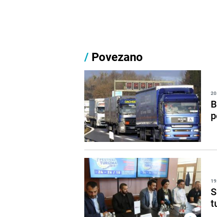
/
Povezano
20
B
p
19
S
t