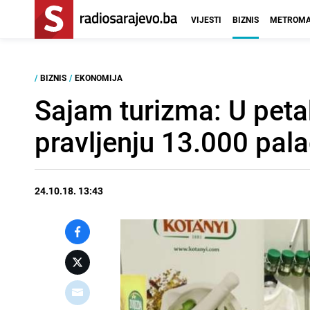
VIJESTI
BIZNIS
METROMA
/
BIZNIS
/
EKONOMIJA
Sajam turizma: U peta
pravljenju 13.000 pal
24.10.18. 13:43