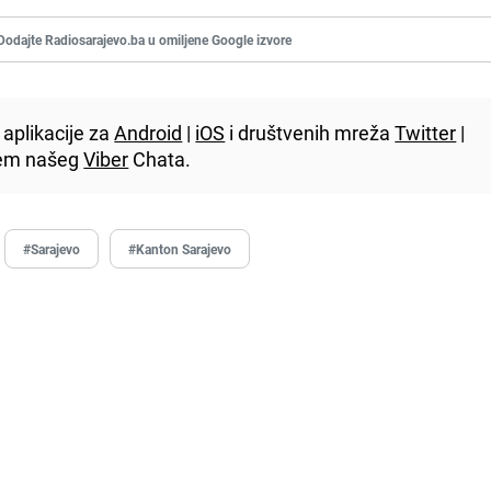
Dodajte Radiosarajevo.ba u omiljene Google izvore
aplikacije za
Android
|
iOS
i društvenih mreža
Twitter
|
utem našeg
Viber
Chata.
#Sarajevo
#Kanton Sarajevo