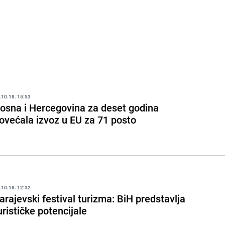
.10.18. 15:53
osna i Hercegovina za deset godina
ovećala izvoz u EU za 71 posto
.10.18. 12:32
arajevski festival turizma: BiH predstavlja
urističke potencijale