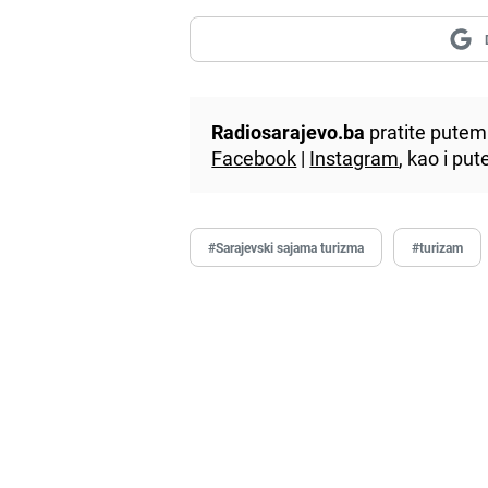
Radiosarajevo.ba
pratite putem 
Facebook
|
Instagram
, kao i p
#Sarajevski sajama turizma
#turizam