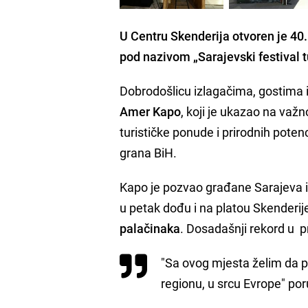
U Centru Skenderija otvoren je 40.
pod nazivom „Sarajevski festival 
Dobrodošlicu izlagačima, gostima i
Amer Kapo
, koji je ukazao na važ
turističke ponude i prirodnih potenc
grana BiH.
Kapo je pozvao građane Sarajeva i 
u petak dođu i na platou Skenderij
palačinaka
. Dosadašnji rekord u p
"Sa ovog mjesta želim da p
regionu, u srcu Evrope" por