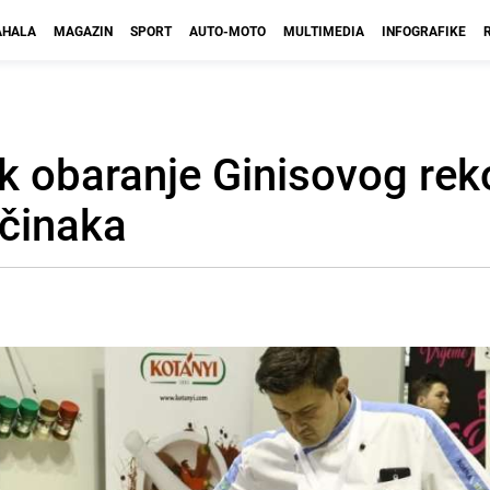
HALA
MAGAZIN
SPORT
AUTO-MOTO
MULTIMEDIA
INFOGRAFIKE
k obaranje Ginisovog rek
ačinaka