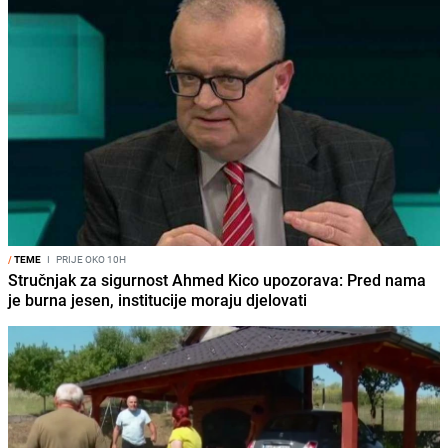
/
TEME
I
PRIJE OKO 10H
Stručnjak za sigurnost Ahmed Kico upozorava: Pred nama
je burna jesen, institucije moraju djelovati