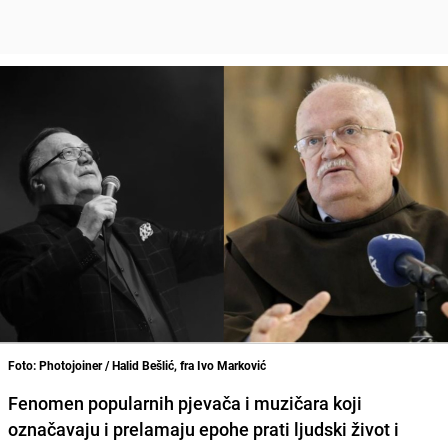
Foto: Photojoiner / Halid Bešlić, fra Ivo Marković
Fenomen popularnih pjevača i muzičara koji
označavaju i prelamaju epohe prati ljudski život i