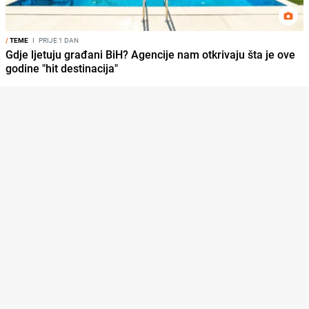
/
TEME
I
PRIJE 1 DAN
Gdje ljetuju građani BiH? Agencije nam otkrivaju šta je ove
godine "hit destinacija"