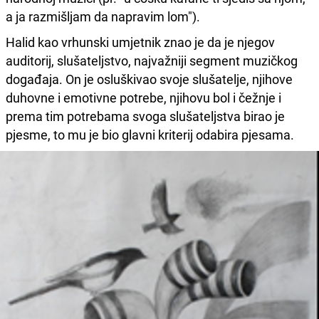
a ja razmišljam da napravim lom").
Halid kao vrhunski umjetnik znao je da je njegov
auditorij, slušateljstvo, najvažniji segment muzičkog
događaja. On je osluškivao svoje slušatelje, njihove
duhovne i emotivne potrebe, njihovu bol i čežnje i
prema tim potrebama svoga slušateljstva birao je
pjesme, to mu je bio glavni kriterij odabira pjesama.