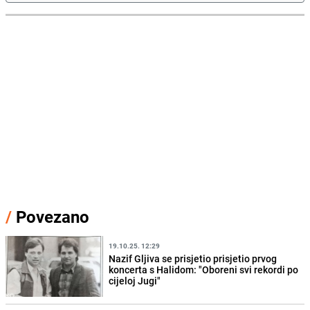
/
Povezano
19.10.25. 12:29
Nazif Gljiva se prisjetio prisjetio prvog
koncerta s Halidom: "Oboreni svi rekordi po
cijeloj Jugi"