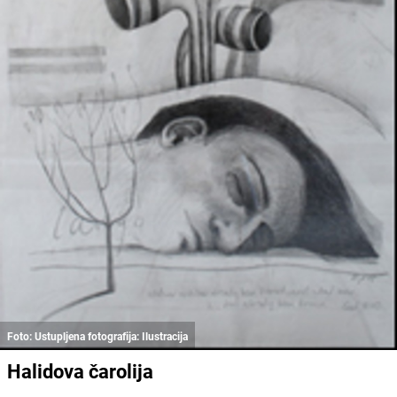
Foto: Ustupljena fotografija: Ilustracija
Halidova čarolija