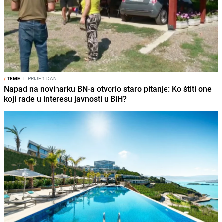
/
TEME
I
PRIJE 1 DAN
Napad na novinarku BN-a otvorio staro pitanje: Ko štiti one
koji rade u interesu javnosti u BiH?