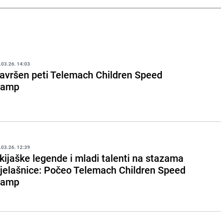
.03.26. 14:03
avršen peti Telemach Children Speed
Camp
.03.26. 12:39
kijaške legende i mladi talenti na stazama
jelašnice: Počeo Telemach Children Speed
Camp