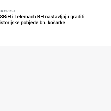
.02.26. 14:40
SBiH i Telemach BH nastavljaju graditi
istorijske pobjede bh. košarke