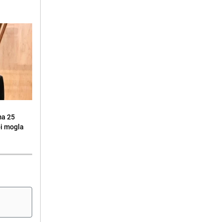
ma 25
 bi mogla