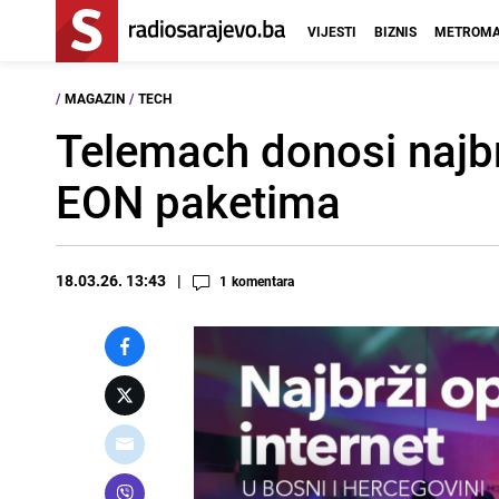
VIJESTI
BIZNIS
METROMA
/
MAGAZIN
/
TECH
Telemach donosi najbr
EON paketima
18.03.26. 13:43
1
komentara