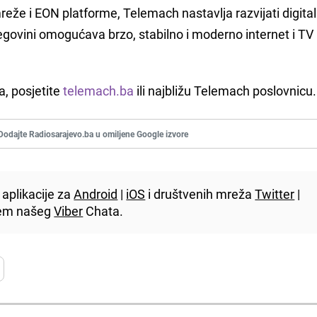
že i EON platforme, Telemach nastavlja razvijati digita
cegovini omogućava brzo, stabilno i moderno internet i TV
a, posjetite
telemach.ba
ili najbližu Telemach poslovnicu.
Dodajte Radiosarajevo.ba u omiljene Google izvore
aplikacije za
Android
|
iOS
i društvenih mreža
Twitter
|
utem našeg
Viber
Chata.