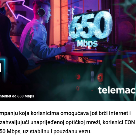
 internet do 650 Mbps
panju koja korisnicima omogućava još brži internet i
zahvaljujući unaprijeđenoj optičkoj mreži, korisnici EO
650 Mbps, uz stabilnu i pouzdanu vezu.