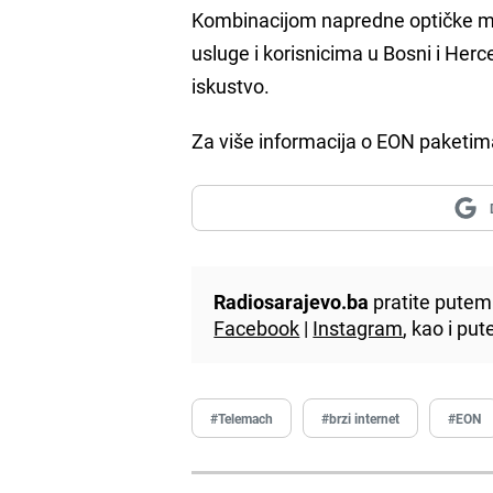
Kombinacijom napredne optičke mre
usluge i korisnicima u Bosni i Her
iskustvo.
Za više informacija o EON paketim
Radiosarajevo.ba
pratite putem 
Facebook
|
Instagram
, kao i p
#Telemach
#brzi internet
#EON