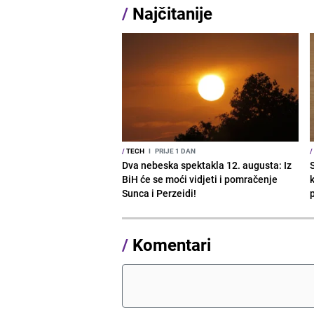
/
Najčitanije
/
TECH
I
PRIJE 1 DAN
/
Dva nebeska spektakla 12. augusta: Iz
BiH će se moći vidjeti i pomračenje
Sunca i Perzeidi!
/
Komentari