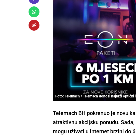
Foto: Telemach / Telemach donosi najbrži optički
Telemach BH pokrenuo je novu kam
atraktivnu akcijsku ponudu. Sada, 
mogu uživati u internet brzini do 