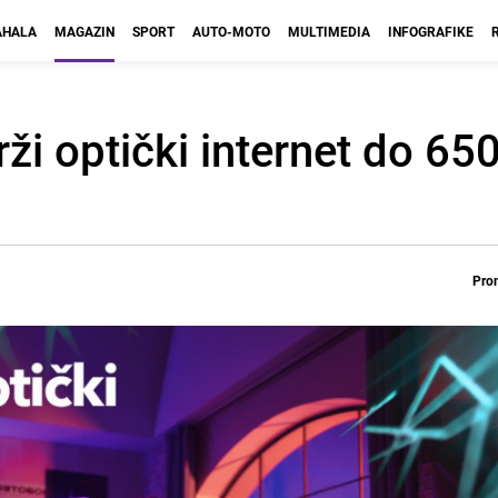
HALA
MAGAZIN
SPORT
AUTO-MOTO
MULTIMEDIA
INFOGRAFIKE
ži optički internet do 65
Prom