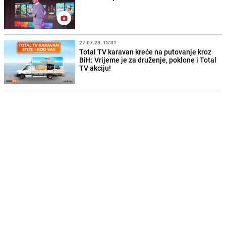
27.07.23. 15:31
Total TV karavan kreće na putovanje kroz
BiH: Vrijeme je za druženje, poklone i Total
TV akciju!