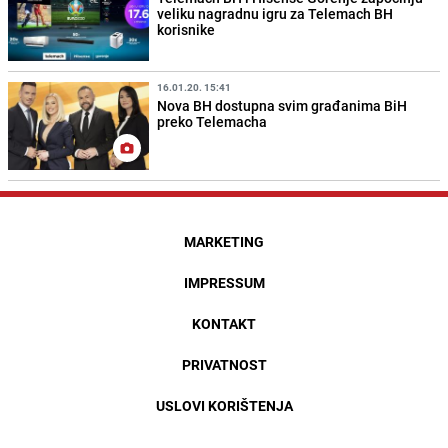
veliku nagradnu igru za Telemach BH
korisnike
16.01.20. 15:41
Nova BH dostupna svim građanima BiH
preko Telemacha
MARKETING
IMPRESSUM
KONTAKT
PRIVATNOST
USLOVI KORIŠTENJA