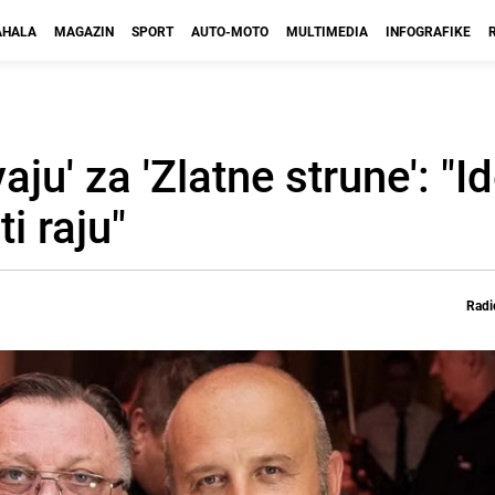
HALA
MAGAZIN
SPORT
AUTO-MOTO
MULTIMEDIA
INFOGRAFIKE
aju' za 'Zlatne strune': "
i raju"
Radi