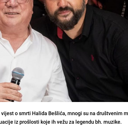
a vijest o smrti Halida Bešlića, mnogi su na društvenim
tuacije iz prošlosti koje ih vežu za legendu bh. muzike.