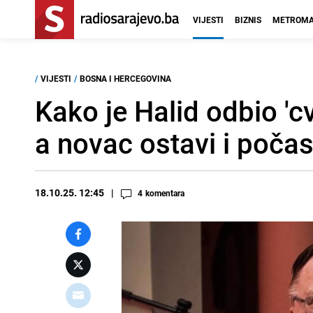
VIJESTI
BIZNIS
METROMA
/
VIJESTI
/
BOSNA I HERCEGOVINA
Kako je Halid odbio 'cv
a novac ostavi i počast
18.10.25. 12:45
4
komentara