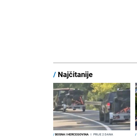
/
Najčitanije
/
BOSNA I HERCEGOVINA
I
PRIJE 2 DANA
/