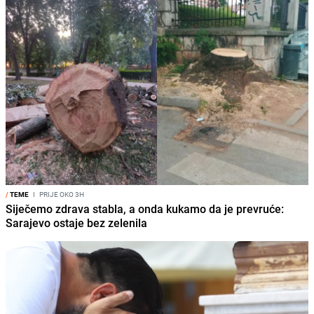
/
TEME
I
PRIJE OKO 3H
Siječemo zdrava stabla, a onda kukamo da je prevruće:
Sarajevo ostaje bez zelenila