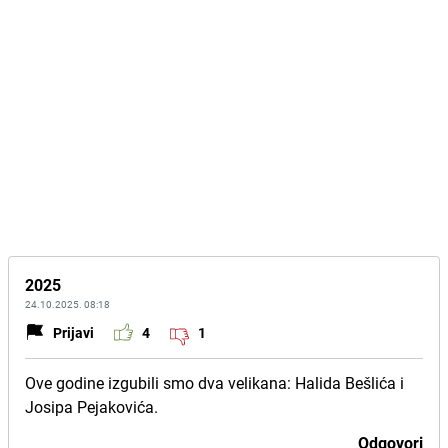
2025
24.10.2025. 08:18
Prijavi
4
1
Ove godine izgubili smo dva velikana: Halida Bešlića i
Josipa Pejakovića.
Odgovori