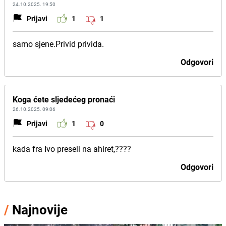
24.10.2025. 19:50
Prijavi
1
1
samo sjene.Privid privida.
Odgovori
Koga ćete sljedećeg pronaći
26.10.2025. 09:06
Prijavi
1
0
kada fra Ivo preseli na ahiret,????
Odgovori
/
Najnovije