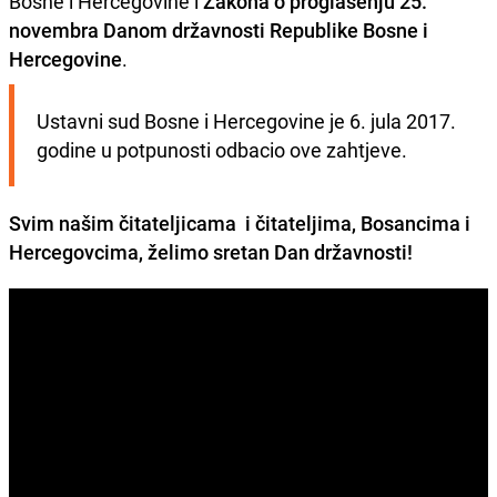
Bosne i Hercegovine i
Zakona o proglašenju 25.
novembra Danom državnosti Republike Bosne i
Hercegovine
.
Ustavni sud Bosne i Hercegovine je 6. jula 2017. 
godine u potpunosti odbacio ove zahtjeve.
Svim našim čitateljicama i čitateljima, Bosancima i
Hercegovcima, želimo sretan Dan državnosti!