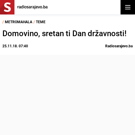
Otvor
/
METROMAHALA
/
TEME
Domovino, sretan ti Dan državnosti!
25.11.18. 07:40
Radiosarajevo.ba