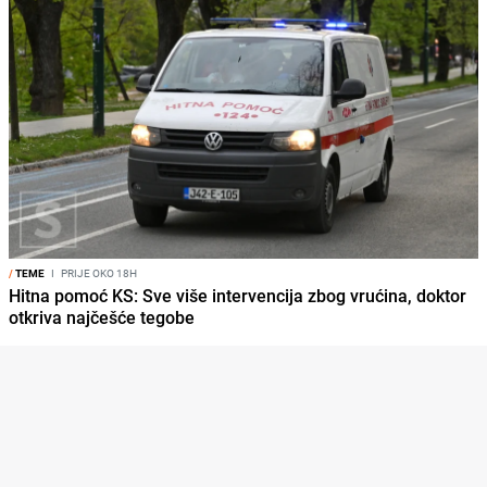
/
TEME
I
PRIJE OKO 18H
Hitna pomoć KS: Sve više intervencija zbog vrućina, doktor
otkriva najčešće tegobe