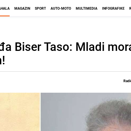
HALA
MAGAZIN
SPORT
AUTO-MOTO
MULTIMEDIA
INFOGRAFIKE
ađa Biser Taso: Mladi mor
m!
Radi