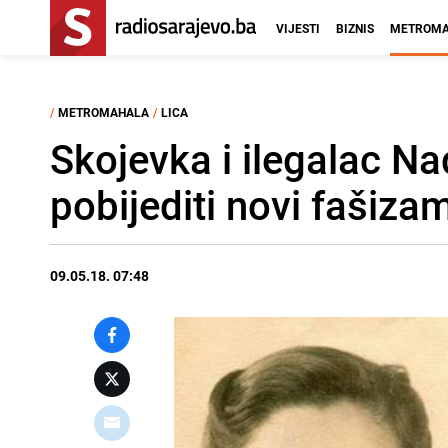
VIJESTI
BIZNIS
METROMA
/
METROMAHALA
/
LICA
Skojevka i ilegalac N
pobijediti novi fašiza
09.05.18. 07:48