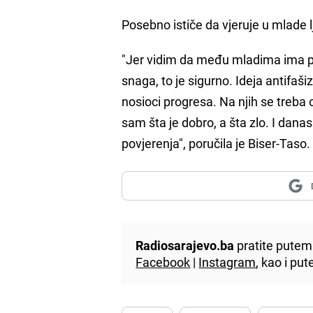
Posebno ističe da vjeruje u mlade l
"Jer vidim da među mladima ima pu
snaga, to je sigurno. Ideja antifa
nosioci progresa. Na njih se treba 
sam šta je dobro, a šta zlo. I dan
povjerenja", poručila je Biser-Taso.
Radiosarajevo.ba
pratite putem 
Facebook
|
Instagram
, kao i p