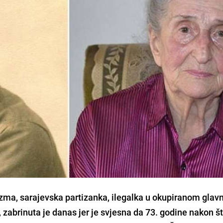
izma, sarajevska partizanka
, ilegalka u okupiranom gla
zabrinuta je danas jer je svjesna da 73. godine nakon št