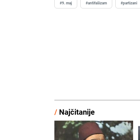
#9. maj
#antifašizam
#partizani
/
Najčitanije