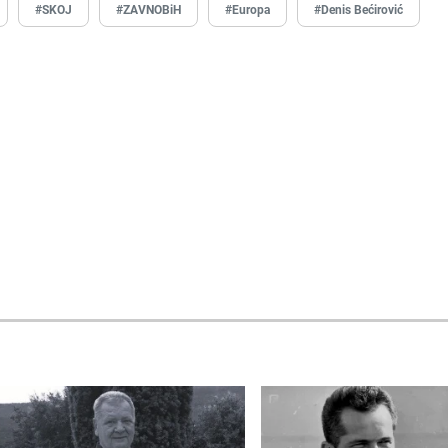
#SKOJ
#ZAVNOBiH
#Europa
#Denis Bećirović