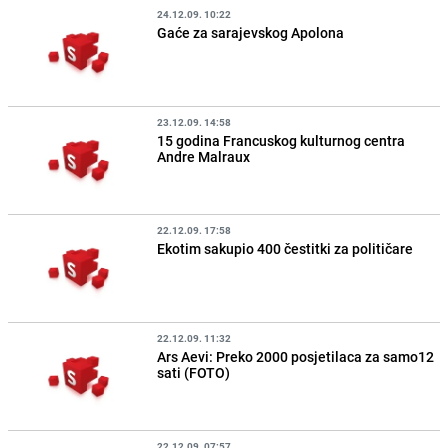
24.12.09. 10:22
Gaće za sarajevskog Apolona
23.12.09. 14:58
15 godina Francuskog kulturnog centra
Andre Malraux
22.12.09. 17:58
Ekotim sakupio 400 čestitki za političare
22.12.09. 11:32
Ars Aevi: Preko 2000 posjetilaca za samo12
sati (FOTO)
22.12.09. 07:57