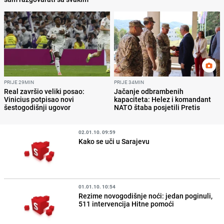
PRIJE 29MIN
PRIJE 34MIN
Real završio veliki posao:
Jačanje odbrambenih
Vinicius potpisao novi
kapaciteta: Helez i komandant
šestogodišnji ugovor
NATO štaba posjetili Pretis
02.01.10. 09:59
Kako se uči u Sarajevu
01.01.10. 10:54
Rezime novogodišnje noći: jedan poginuli,
511 intervencija Hitne pomoći