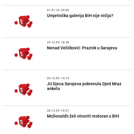
01.01.10. 00:00
Umjetnička galerija BiH nije ničija?
29.12.09. 18:40
Nenad Veličković: Praznik u Sarajevu
29.12.09. 14:19
JU Djeca Sarajeva pokrenula Djed Mraz
anketu
28.12.09. 16:51
McDonald's želi otvoriti restoran u BiH