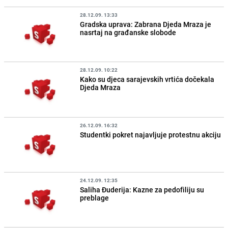
28.12.09. 13:33
Gradska uprava: Zabrana Djeda Mraza je
nasrtaj na građanske slobode
28.12.09. 10:22
Kako su djeca sarajevskih vrtića dočekala
Djeda Mraza
26.12.09. 16:32
Studentki pokret najavljuje protestnu akciju
24.12.09. 12:35
Saliha Đuderija: Kazne za pedofiliju su
preblage