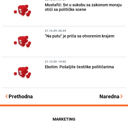
Mustafić: Svi u sukobu sa zakonom moraju
otići sa političke scene
21.12.09. 20:34
"Na putu" je priča sa otvorenim krajem
21.12.09. 14:02
Ekotim: Pošaljite čestitke političarima
Prethodna
Naredna
MARKETING