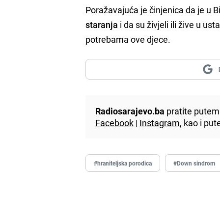
Poražavajuća je činjenica da je u 
staranja
i da su živjeli ili žive u 
potrebama ove djece.
Radiosarajevo.ba
pratite putem 
Facebook
|
Instagram
, kao i p
#hraniteljska porodica
#Down sindrom