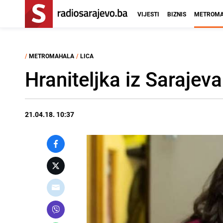
VIJESTI
BIZNIS
METROMA
/
METROMAHALA
/
LICA
Hraniteljka iz Sarajeva
21.04.18. 10:37