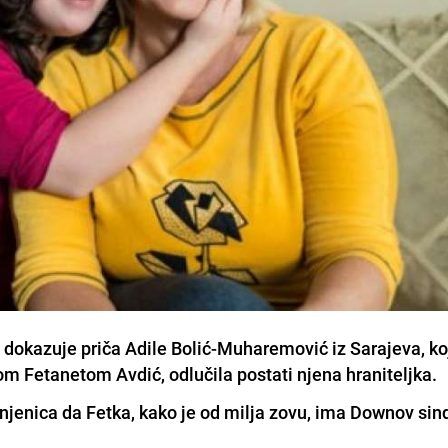
 dokazuje priča Adile Bolić-Muharemović iz Sarajeva, ko
om Fetanetom Avdić, odlučila postati njena hraniteljka.
 činjenica da Fetka, kako je od milja zovu, ima Downov si