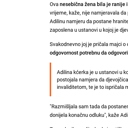
Ova
nesebična žena bila je ranije i
vrijeme, kaže, nije namjeravala da 
Adilinu namjeru da postane hranit
zaposlena u ustanovi u kojoj je dje
Svakodnevno joj je pričala majci o ov
odgovornost potrebnu da odgovori 
Adilina kćerka je u ustanovi u k
postojala namjera da djevojčica
invaliditetom, te je to ispričala 
"Razmišljala sam tada da postanem 
donijela konačnu odluku", kaže Adi