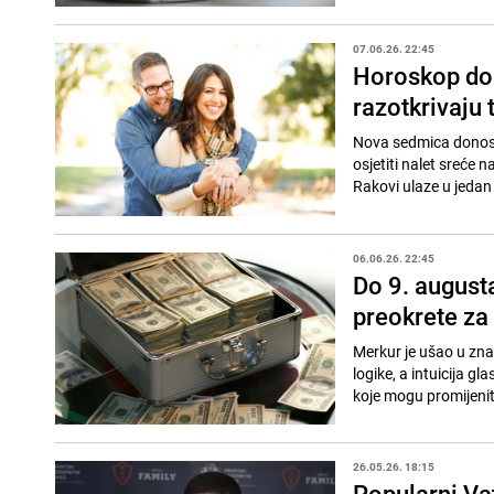
07.06.26. 22:45
Horoskop do 
razotkrivaju 
Nova sedmica donosi 
osjetiti nalet sreće n
Rakovi ulaze u jedan o
06.06.26. 22:45
Do 9. augusta
preokrete za
Merkur je ušao u zna
logike, a intuicija g
koje mogu promijeniti
26.05.26. 18:15
Popularni Va