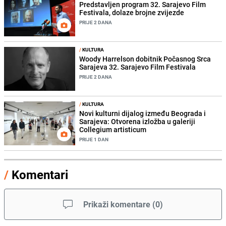
Predstavljen program 32. Sarajevo Film
Festivala, dolaze brojne zvijezde
PRIJE 2 DANA
/
KULTURA
Woody Harrelson dobitnik Počasnog Srca
Sarajeva 32. Sarajevo Film Festivala
PRIJE 2 DANA
/
KULTURA
Novi kulturni dijalog između Beograda i
Sarajeva: Otvorena izložba u galeriji
Collegium artisticum
PRIJE 1 DAN
/
Komentari
Prikaži komentare
(
0
)