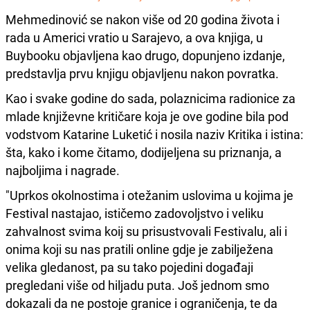
Mehmedinović se nakon više od 20 godina života i
rada u Americi vratio u Sarajevo, a ova knjiga, u
Buybooku objavljena kao drugo, dopunjeno izdanje,
predstavlja prvu knjigu objavljenu nakon povratka.
Kao i svake godine do sada, polaznicima radionice za
mlade književne kritičare koja je ove godine bila pod
vodstvom Katarine Luketić i nosila naziv Kritika i istina:
šta, kako i kome čitamo, dodijeljena su priznanja, a
najboljima i nagrade.
"Uprkos okolnostima i otežanim uslovima u kojima je
Festival nastajao, ističemo zadovoljstvo i veliku
zahvalnost svima koij su prisustvovali Festivalu, ali i
onima koji su nas pratili online gdje je zabilježena
velika gledanost, pa su tako pojedini događaji
pregledani više od hiljadu puta. Još jednom smo
dokazali da ne postoje granice i ograničenja, te da