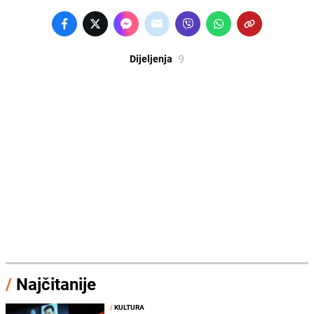
9
Dijeljenja
/
Najčitanije
/
KULTURA