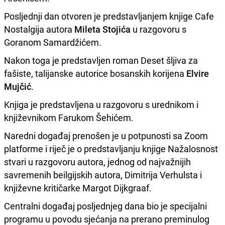
Posljednji dan otvoren je predstavljanjem knjige Cafe
Nostalgija autora
Mileta Stojića
u razgovoru s
Goranom Samardžićem.
Nakon toga je predstavljen roman Deset šljiva za
fašiste, talijanske autorice bosanskih korijena
Elvire
Mujčić
.
Knjiga je predstavljena u razgovoru s urednikom i
književnikom Farukom Šehićem.
Naredni događaj prenošen je u potpunosti sa Zoom
platforme i riječ je o predstavljanju knjige Nažalosnost
stvari u razgovoru autora, jednog od najvažnijih
savremenih beilgijskih autora, Dimitrija Verhulsta i
književne kritičarke Margot Dijkgraaf.
Centralni događaj posljednjeg dana bio je specijalni
programu u povodu sjećanja na prerano preminulog