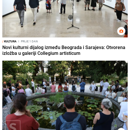
/
KULTURA
I
PRIJE 1 DAN
Novi kulturni dijalog između Beograda i Sarajeva: Otvorena
izložba u galeriji Collegium artisticum