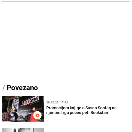
/
Povezano
28.10.20. 17:42
Promocijom knjige o Susan Sontag na
njenom trgu počeo peti Bookstan