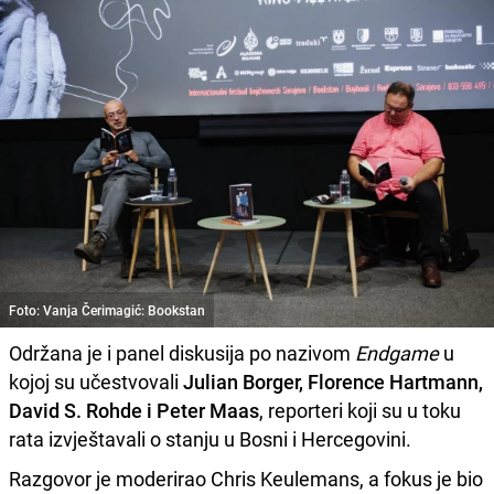
Foto: Vanja Čerimagić: Bookstan
Održana je i panel diskusija po nazivom
Endgame
u
kojoj su učestvovali
Julian Borger, Florence Hartmann,
David S. Rohde i Peter Maas
, reporteri koji su u toku
rata izvještavali o stanju u Bosni i Hercegovini.
Razgovor je moderirao Chris Keulemans, a fokus je bio