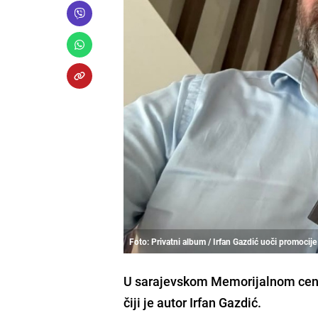
Foto: Privatni album / Irfan Gazdić uoči promocije 
U sarajevskom Memorijalnom centr
čiji je autor Irfan Gazdić.