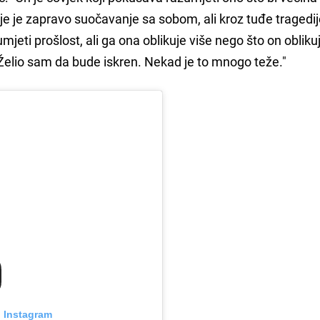
je je zapravo suočavanje sa sobom, ali kroz tuđe tragedij
mjeti prošlost, ali ga ona oblikuje više nego što on oblikuj
 Želio sam da bude iskren. Nekad je to mnogo teže."
n Instagram