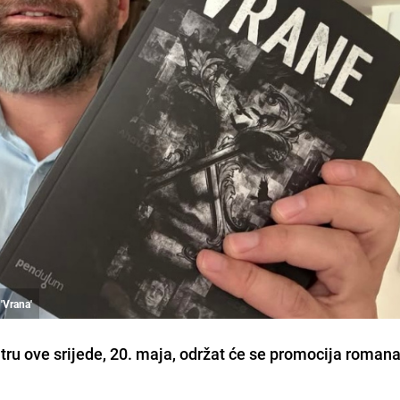
'Vrana'
u ove srijede, 20. maja, održat će se promocija romana