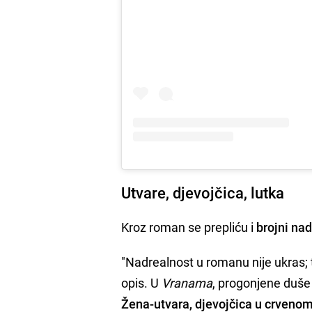
Utvare, djevojčica, lutka
Kroz roman se prepliću i
brojni na
"Nadrealnost u romanu nije ukras; to
opis. U
Vranama
, progonjene duše 
Žena-utvara, djevojčica u crvenom