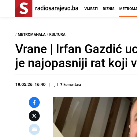
VIJESTI
BIZNIS
METROMA
/
METROMAHALA
/
KULTURA
Vrane | Irfan Gazdić u
je najopasniji rat koji
19.05.26. 16:40
7
komentara