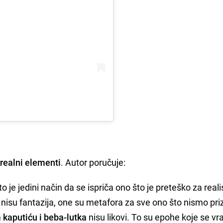
drealni elementi
. Autor poručuje:
 je jedini način da se ispriča ono što je preteško za reali
nisu fantazija, one su metafora za sve ono što nismo priz
 kaputiću i beba-lutka
nisu likovi. To su epohe koje se vr