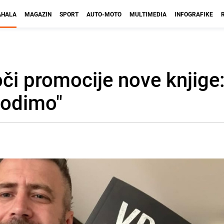
HALA
MAGAZIN
SPORT
AUTO-MOTO
MULTIMEDIA
INFOGRAFIKE
oči promocije nove knjige
 vodimo"