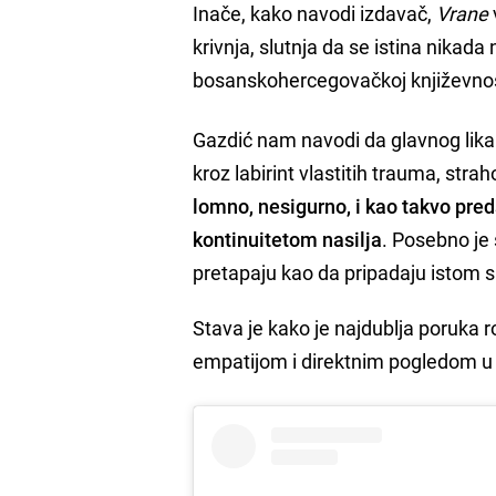
Inače, kako navodi izdavač,
Vrane
krivnja, slutnja da se istina nikada
bosanskohercegovačkoj književnos
Gazdić nam navodi da glavnog lika D
kroz labirint vlastitih trauma, strah
lomno, nesigurno, i kao takvo pre
kontinuitetom nasilja
. Posebno je 
pretapaju kao da pripadaju istom sn
Stava je kako je najdublja poruka
empatijom i direktnim pogledom u 