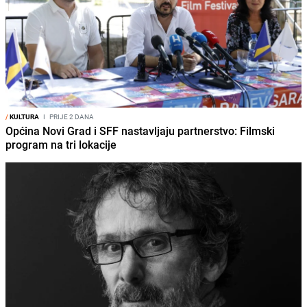
/
KULTURA
I
PRIJE 2 DANA
Općina Novi Grad i SFF nastavljaju partnerstvo: Filmski
program na tri lokacije