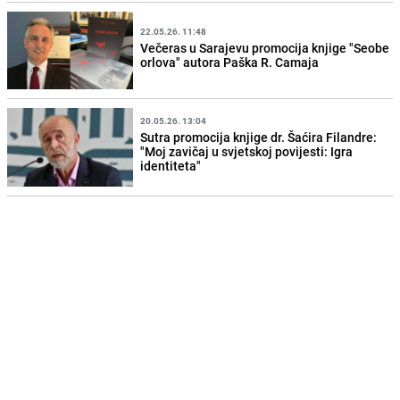
22.05.26. 11:48
Večeras u Sarajevu promocija knjige "Seobe
orlova" autora Paška R. Camaja
20.05.26. 13:04
Sutra promocija knjige dr. Šaćira Filandre:
"Moj zavičaj u svjetskoj povijesti: Igra
identiteta"