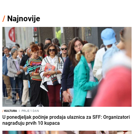
/
Najnovije
/
KULTURA
I
PRIJE 1 DAN
U ponedjeljak počinje prodaja ulaznica za SFF: Organizatori
nagrađuju prvih 10 kupaca