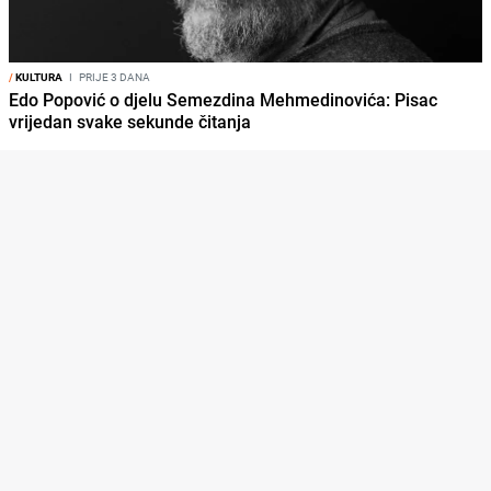
/
KULTURA
I
PRIJE 3 DANA
Edo Popović o djelu Semezdina Mehmedinovića: Pisac
vrijedan svake sekunde čitanja