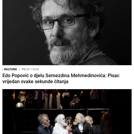
/
KULTURA
I
PRIJE 1 DAN
Edo Popović o djelu Semezdina Mehmedinovića: Pisac
vrijedan svake sekunde čitanja