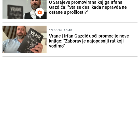
U Sarajevu promovirana knjiga Irfana
Gazdića: "Šta se desi kada nepravda ne
ostane u prošlosti?'
19.05.26. 16:40
Vrane | Irfan Gazdić uoči promocije nove
knjige: "Zaborav je najopasniji rat koji
vodimo"