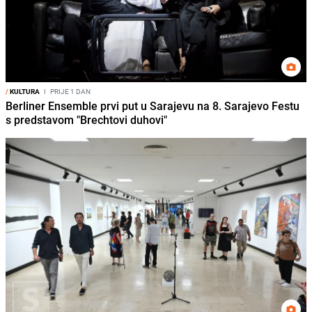
/
KULTURA
I
PRIJE 1 DAN
Berliner Ensemble prvi put u Sarajevu na 8. Sarajevo Festu
s predstavom "Brechtovi duhovi"