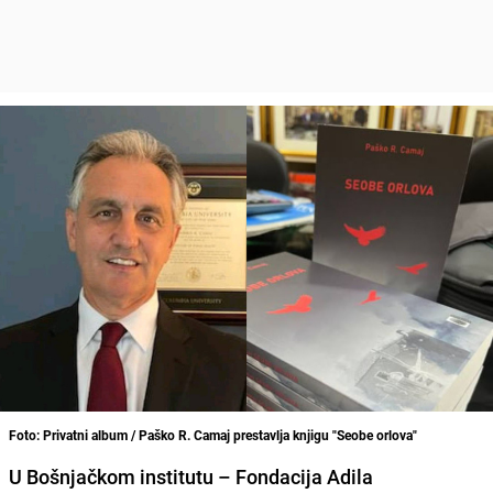
Foto: Privatni album / Paško R. Camaj prestavlja knjigu "Seobe orlova"
U Bošnjačkom institutu – Fondacija Adila