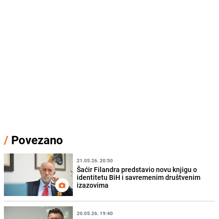
/
Povezano
21.05.26. 20:50
Šaćir Filandra predstavio novu knjigu o
identitetu BiH i savremenim društvenim
izazovima
20.05.26. 19:40