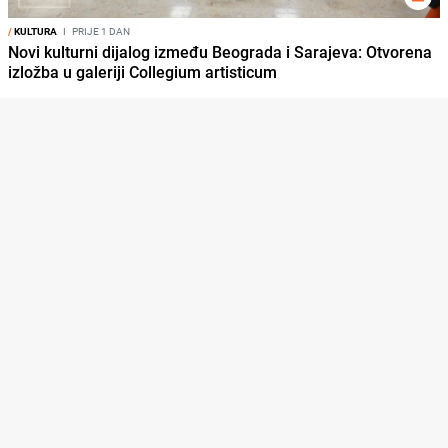
/
KULTURA
I
PRIJE 1 DAN
Novi kulturni dijalog između Beograda i Sarajeva: Otvorena
izložba u galeriji Collegium artisticum